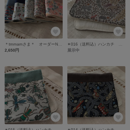
＊tmmamさま＊ オーダーNo.001
✴︎016（送料込）ハンカチ ハンドメイド リバティ✴︎ブラックフォレスト
2,650円
展示中
✴︎015（送料込）ハンカチ ハンドメイド リバティ✴︎レッグスイレブン
✴︎014（送料込）ハンカチ ハンドメイド リバティ✴︎ハックニーロード