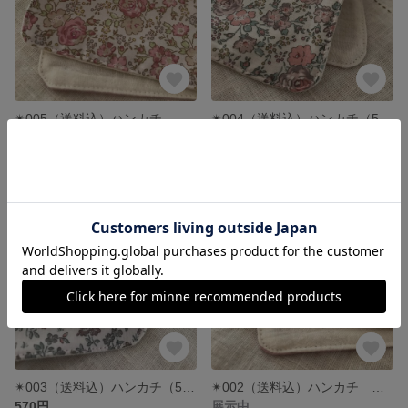
✴︎005（送料込）ハンカチ ハンドメイド リバティ✴︎フェリシテ プティ
✴︎004（送料込）ハンカチ（5重）ハンドメイド リバティ✴︎フェリシテ プティ
展示中
展示中
SOLD OUT
✴︎003（送料込）ハンカチ（5重） ハンドメイド リバティ✴︎メドウテイルズ
✴︎002（送料込）ハンカチ ハンドメイド リバティ✴︎フェリシテ プティ
570円
展示中