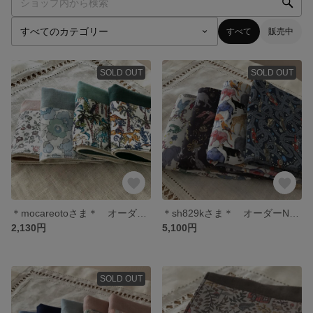
すべて
販売中
SOLD OUT
SOLD OUT
＊mocareotoさま＊ オーダーNo.003
＊sh829kさま＊ オーダーNo.002
2,130円
5,100円
SOLD OUT