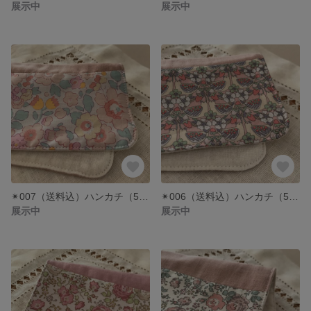
展示中
展示中
✴︎007（送料込）ハンカチ（5重） ハンドメイド リバティ ベッツィ ヴィーナス
✴︎006（送料込）ハンカチ（5重） ハンドメイド リバティ✴︎ストロベリーフィースト
展示中
展示中