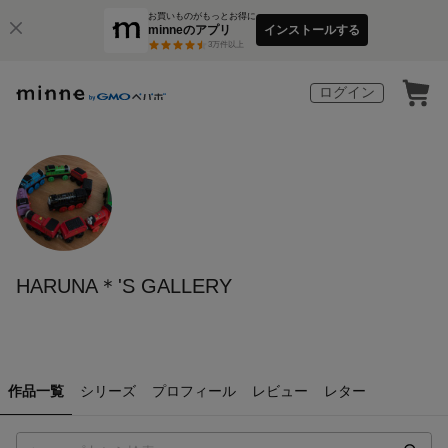
お買いものがもっとお得に
minneのアプリ
インストールする
3
万件以上
ログイン
HARUNA＊'S GALLERY
作品一覧
シリーズ
プロフィール
レビュー
レター