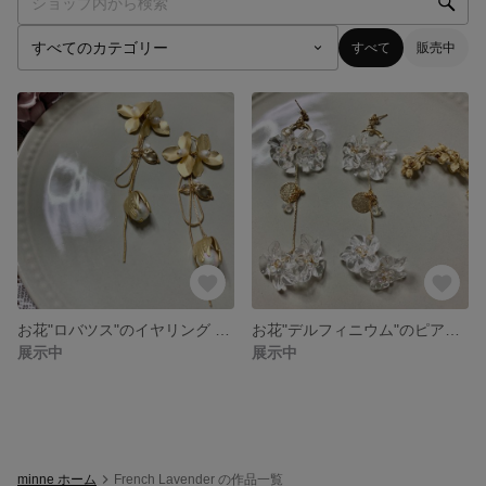
すべて
販売中
お花"ロバツス"のイヤリング ゴールド 淡水パール コットンパール 揺れ感が可愛い
お花"デルフィニウム"のピアス クリア ゴールド オーロラ ビーズ 揺れる
展示中
展示中
minne ホーム
French Lavender の作品一覧