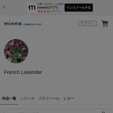
お買いものがもっとお得に
minneのアプリ
インストールする
3
万件以上
ログイン
French Lavender
作品一覧
シリーズ
プロフィール
レター