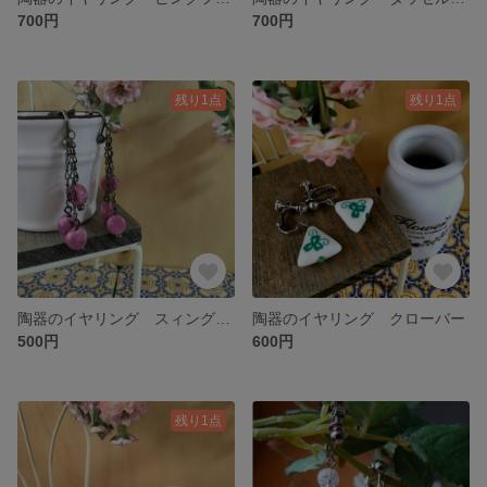
700円
700円
残り1点
残り1点
陶器のイヤリング スィングピンク
陶器のイヤリング クローバー
500円
600円
残り1点