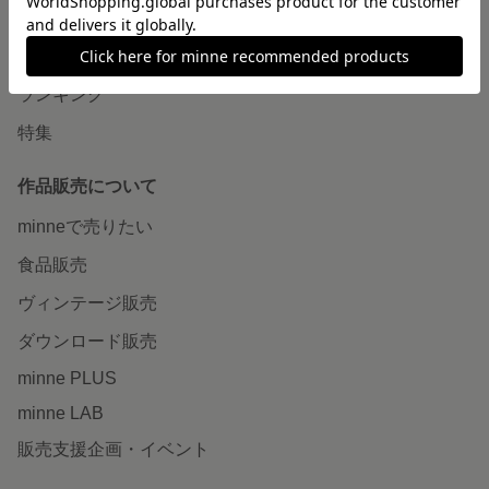
作品をさがす
ショップをさがす
ランキング
特集
作品販売について
minneで売りたい
食品販売
ヴィンテージ販売
ダウンロード販売
minne PLUS
minne LAB
販売支援企画・イベント