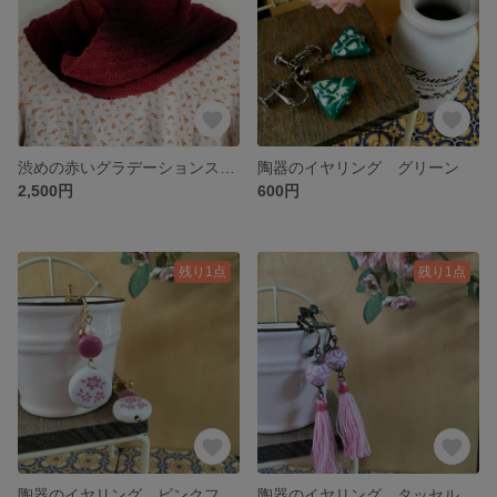
渋めの赤いグラデーションスヌード
陶器のイヤリング グリーン
2,500円
600円
残り1点
残り1点
陶器のイヤリング ピンクフラワー
陶器のイヤリング タッセル付き