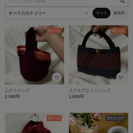
すべて
販売中
残り1点
残り1点
ぶどうバッグ
スクエアなミニバッグ
2,300円
1,800円
残り1点
SOLD OUT