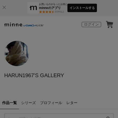
お買いものがもっとお得に
minneのアプリ
インストールする
3
万件以上
ログイン
HARUN1967'S GALLERY
作品一覧
シリーズ
プロフィール
レター