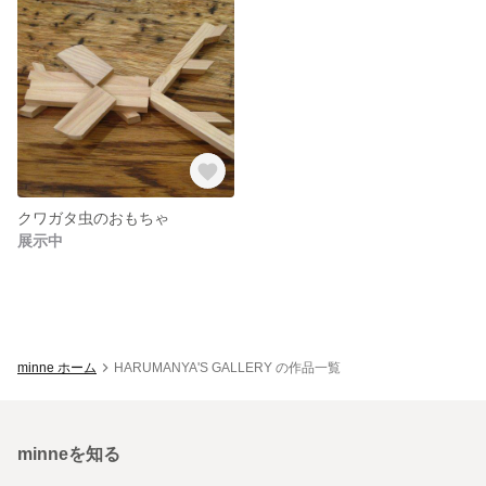
クワガタ虫のおもちゃ
展示中
minne ホーム
HARUMANYA'S GALLERY の作品一覧
minneを知る