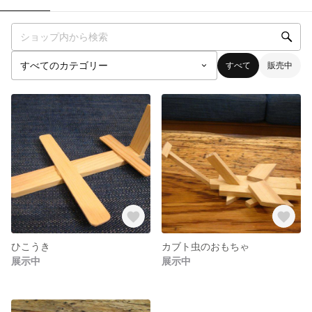
すべて
販売中
ひこうき
カブト虫のおもちゃ
展示中
展示中