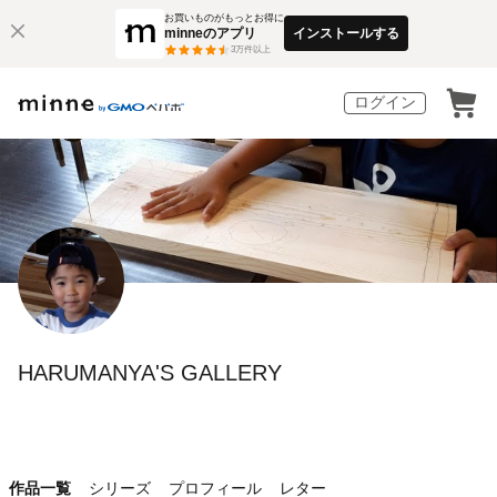
お買いものがもっとお得に
minneのアプリ
インストールする
3
万件以上
ログイン
HARUMANYA'S GALLERY
作品一覧
シリーズ
プロフィール
レター