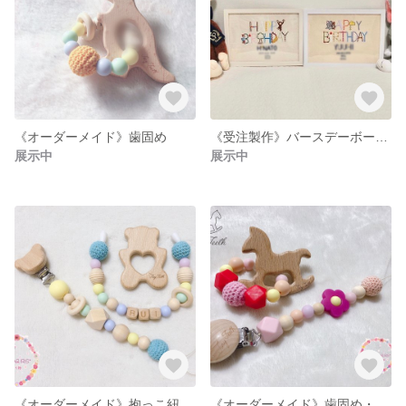
《オーダーメイド》歯固め
《受注製作》バースデーボード 刺繍
展示中
展示中
《オーダーメイド》抱っこ紐用歯固め・おもちゃホルダー
《オーダーメイド》歯固め・おもちゃホルダー