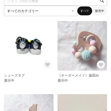
すべて
販売中
シューズタグ
《オーダーメイド》歯固め
展示中
展示中