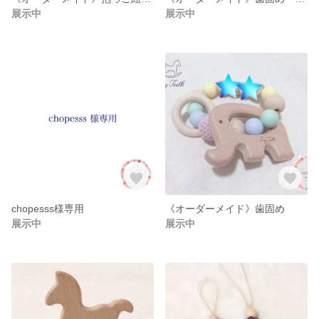
展示中
展示中
chopesss様専用
《オーダーメイド》歯固め
展示中
展示中