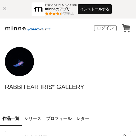
お買いものがもっとお得に
minneのアプリ
インストールする
3
万件以上
ログイン
RABBITEAR IRIS* GALLERY
作品一覧
シリーズ
プロフィール
レター