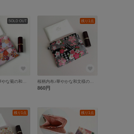
SOLD OUT
残り1点
桜柄裏地付き♪華やな菊の和柄ミニポーチ 赤やピンク系の花柄 外付けポケットティッシュケース付き
桜柄内布♪華やかな和文様のミニポーチ 和装や黒スーツにも 外付けティッシュケース付き
860円
残り1点
残り1点