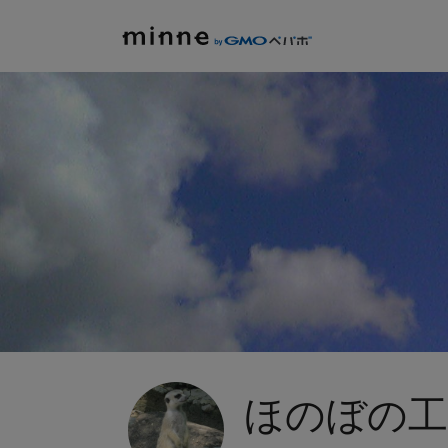
ほのぼの工房 