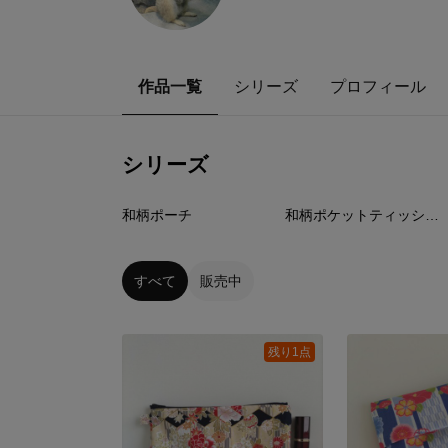
作品一覧
シリーズ
プロフィール
シリーズ
10
点
30
点
和柄ポーチ
和柄ポケットティッシュケース
すべて
販売中
残り1点