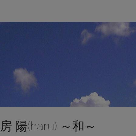
陽(haru) ～和～