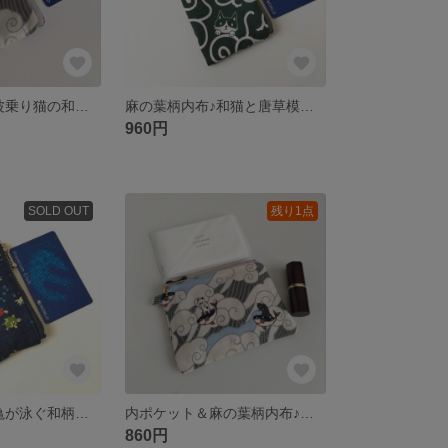
麻の葉柄内布♪波乗り猫の和柄ミニポーチ カードケースや小銭入れなどに 丸カラビナ付き和柄バッグチャーム
麻の葉柄内布♪和猫と唐草模様のミニポーチ カードケースや小銭入れなどにナスカン付き和柄バッグチャーム
960円
SOLD OUT
残り1点
麻の葉柄内布♪亀が泳ぐ和柄ミニポーチ カードケースや小銭入れなどにナスカン付きバッグチャーム
内ポケット＆麻の葉柄内布♪波乗り猫の和柄ミニポーチ 小物仕分けに便利なポケット付き
860円