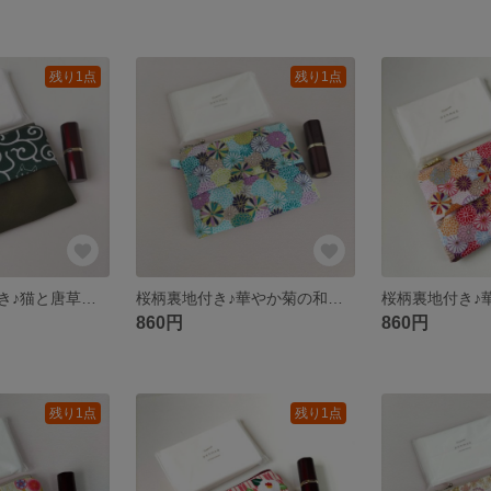
残り1点
残り1点
麻の葉柄裏地付き♪猫と唐草模様の和柄ミニポーチ 外付けティッシュケース付き
桜柄裏地付き♪華やか菊の和柄ミニポーチ ブルー系花柄 外付けポケットティッシュケース付き
860円
860円
残り1点
残り1点