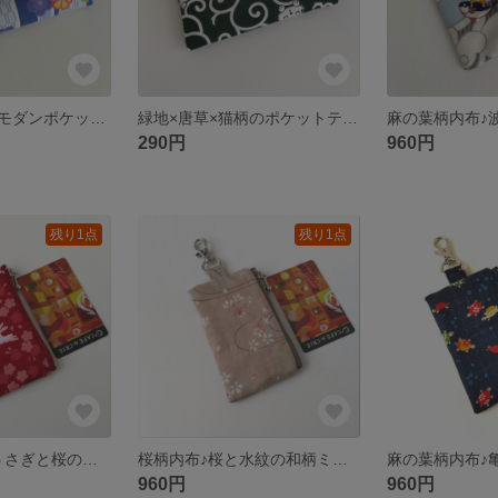
大人シックな和モダンポケットティッシュケース 和柄/花柄
緑地×唐草×猫柄のポケットティッシュケース 和モダンで甘くない猫デザイン 和柄
290円
960円
残り1点
残り1点
桜柄裏地付き♪うさぎと桜の和柄ミニポーチ カードケースや小銭入れなどにナスカン付きバッグチャーム
桜柄内布♪桜と水紋の和柄ミニポーチ カードケースや小銭入れなどにナスカン付きバッグチャーム
960円
960円