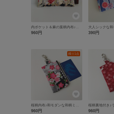
内ポケット＆麻の葉柄内布♪大人シックな和モダンポーチ 小物仕分けに便利なポケット付き ペンケースなどにも
960円
390円
残り1点
桜柄内布♪和モダンな和柄ミニポーチ カードケースや小銭入れなどにナスカン付きバッグチャーム
960円
960円