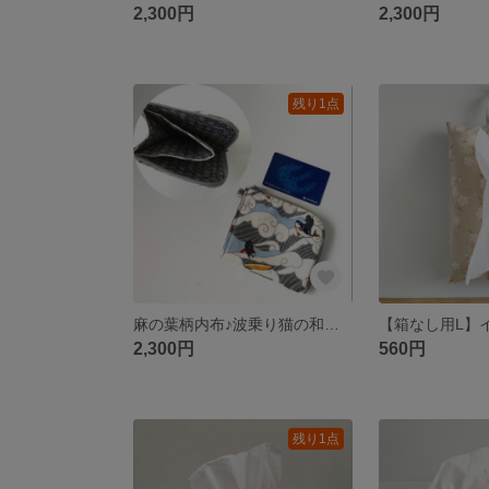
2,300円
2,300円
残り1点
麻の葉柄内布♪波乗り猫の和柄L字ファスナーミニ財布 カード6ポケット コンパクト布財布
2,300円
560円
残り1点