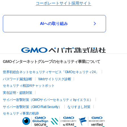
コーポレートサイト
採用サイト
AIへの取り組み
GMOインターネットグループのセキュリティ事業について
世界初総合ネットセキュリティサービス「GMOセキュリティ24」
パスワード漏洩診断
Webサイトリスク診断
セキュリティ相談AIチャットボット
実在証明・盗聴対策
サイバー攻撃対策（GMOサイバーセキュリティ byイエラエ）
サイバー攻撃対策（GMO Flatt Security）
なりすまし対策
セキュリティ事業の軌跡