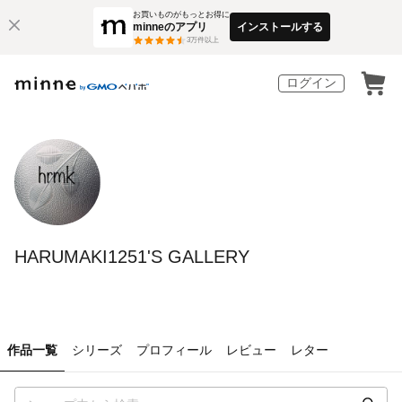
お買いものがもっとお得に
minneのアプリ
インストールする
3
万件以上
ログイン
HARUMAKI1251'S GALLERY
作品一覧
シリーズ
プロフィール
レビュー
レター