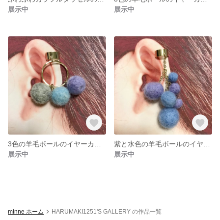
展示中
展示中
3色の羊毛ボールのイヤーカフ（ブルー）002【送料無料】
紫と水色の羊毛ボールのイヤーカフ 001 【送料無料】
展示中
展示中
minne ホーム
HARUMAKI1251'S GALLERY の作品一覧