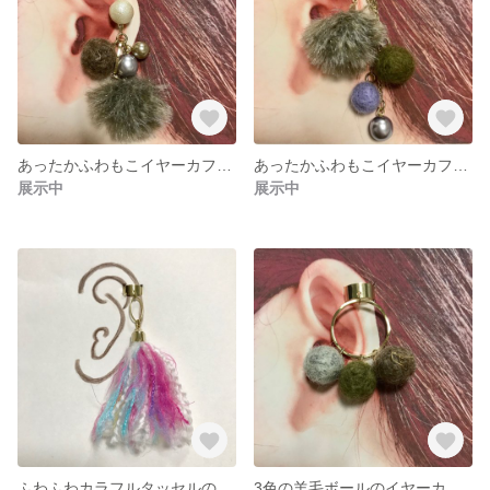
あったかふわもこイヤーカフ（パール）007【送料無料】
あったかふわもこイヤーカフ（チェーン）006 【送料無料】
展示中
展示中
ふわふわカラフルタッセルのイヤーカフ（ピンク系）004【送料無料】
3色の羊毛ボールのイヤーカフ（ブラウン）003【送料無料】