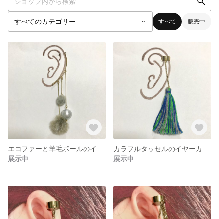
すべて
販売中
エコファーと羊毛ボールのイヤーフック010【送料無料】
カラフルタッセルのイヤーカフ（グリーン）009【送料無料】
展示中
展示中