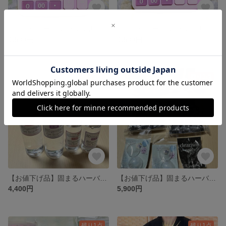
スイーツデザイン ピンク電卓②
スイーツデザイン ピンク電卓①
1,500円
1,500円
残り1点
残り1点
【お値下げ品】固まるハーバリウムオイルセット
【お値下げ品】固まるハーバリウムセット
4,400円
5,900円
残り1点
残り1点