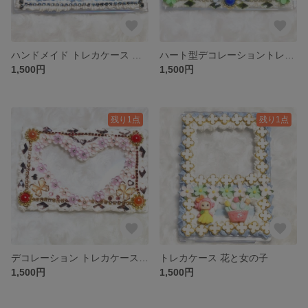
ハンドメイド トレカケース 青と白
ハート型デコレーショントレカケース
1,500円
1,500円
残り1点
残り1点
デコレーション トレカケース ピンク
トレカケース 花と女の子
1,500円
1,500円