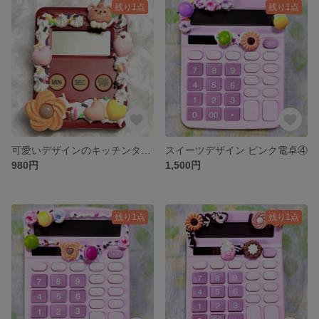
残り1点
残り1点
可愛いデザインのキッチンタイマー①
スイーツデザイン ピンク電卓④
980円
1,500円
残り1点
残り1点