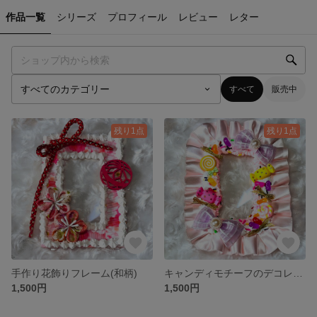
作品一覧
シリーズ
プロフィール
レビュー
レター
すべて
販売中
残り1点
残り1点
手作り花飾りフレーム(和柄)
キャンディモチーフのデコレーション
1,500円
1,500円