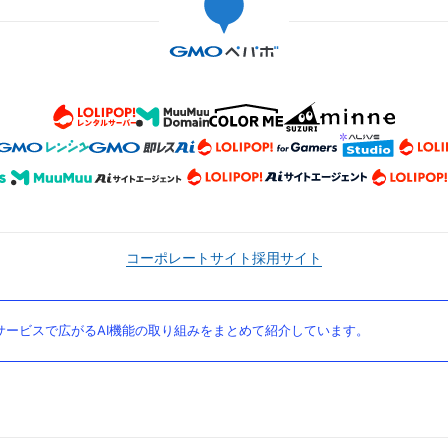
コーポレートサイト
採用サイト
ービスで広がるAI機能の取り組みをまとめて紹介しています。