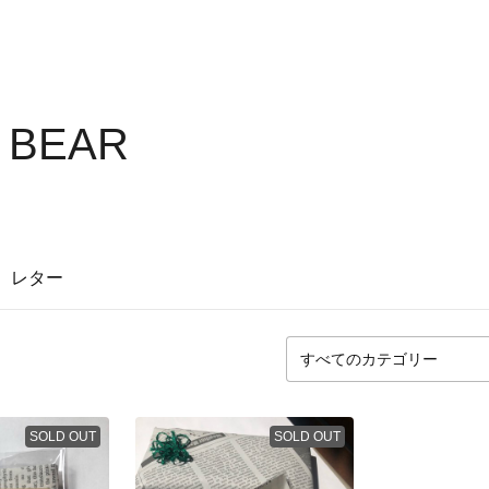
 BEAR
レター
SOLD OUT
SOLD OUT