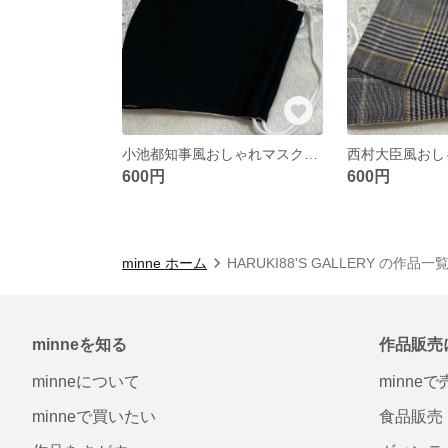
小池都知事風おしゃれマスク！【夏仕様】
600円
600円
minne ホーム
HARUKI88'S GALLERY の作品一
minneを知る
作品販売
minneについて
minne
minneで買いたい
食品販売