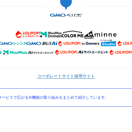
コーポレートサイト
採用サイト
ービスで広がるAI機能の取り組みをまとめて紹介しています。