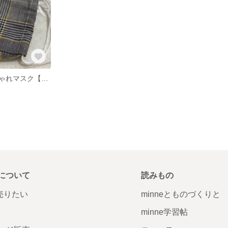
西村大臣風おしゃれマスク【夏仕様】
覧
について
読みもの
で売りたい
minneとものづくりと
minne学習帖