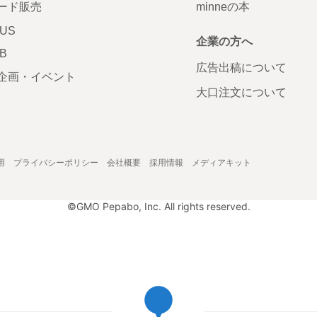
ード販売
minneの本
LUS
企業の方へ
AB
広告出稿について
企画・イベント
大口注文について
用
プライバシーポリシー
会社概要
採用情報
メディアキット
©GMO Pepabo, Inc. All rights reserved.