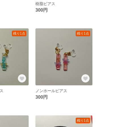
樹脂ピアス
300円
残り1点
残り1点
ス
ノンホールピアス
300円
残り1点