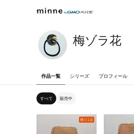
梅ゾラ花
作品一覧
シリーズ
プロフィール
すべて
販売中
残り1点