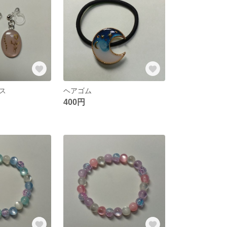
ス
ヘアゴム
400円