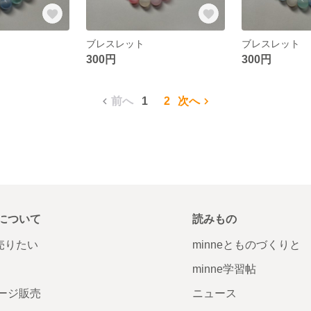
ブレスレット
ブレスレット
300円
300円
前へ
1
2
次へ
について
読みもの
で売りたい
minneとものづくりと
minne学習帖
ージ販売
ニュース