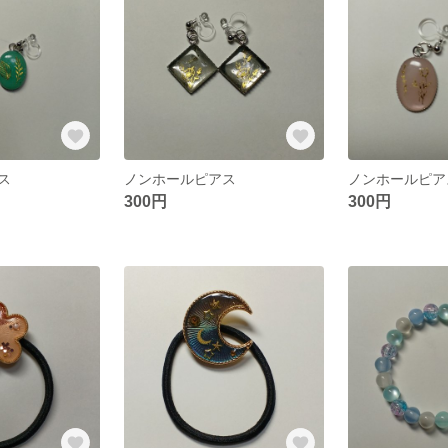
ス
ノンホールピアス
ノンホールピア
300円
300円