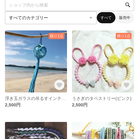
すべて
販売中
残り1点
残り1点
浮き玉ガラスの吊るすインテリア
うさぎのタペストリー(ピンク)
2,500円
2,500円