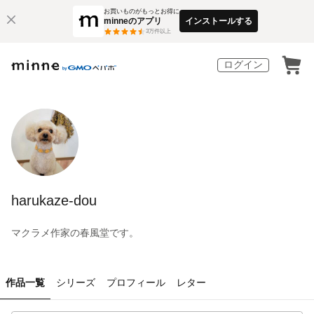
お買いものがもっとお得に
minneのアプリ
インストールする
3
万件以上
ログイン
harukaze-dou
マクラメ作家の春風堂です。
作品一覧
シリーズ
プロフィール
レター