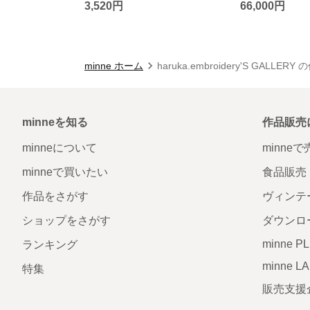
3,520円
66,000円
minne ホーム
haruka.embroidery'S GALLER
minneを知る
作品販売
minneについて
minne
minneで買いたい
食品販売
作品をさがす
ヴィンテ
ショップをさがす
ダウンロ
minne P
ランキング
minne L
特集
販売支援