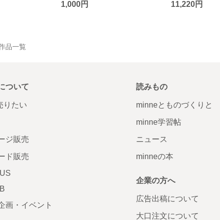
1,000円
11,220円
Y の作品一覧
について
読みもの
で売りたい
minneとものづくりと
minne学習帖
ージ販売
ニュース
ード販売
minneの本
LUS
企業の方へ
AB
広告出稿について
企画・イベント
大口注文について