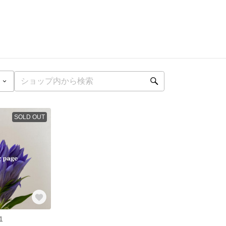
SOLD OUT
1