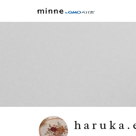
haruka.