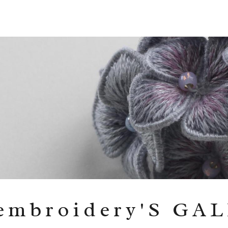
embroidery'S GA