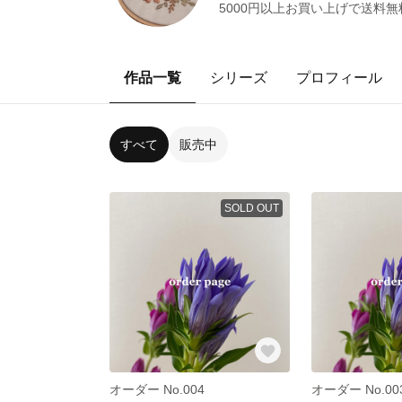
5000円以上お買い上げで送料
作品一覧
シリーズ
プロフィール
すべて
販売中
SOLD OUT
オーダー No.004
オーダー No.00