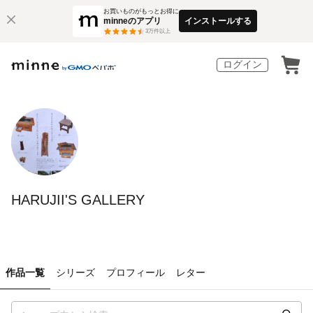
お買いものがもっとお得に
minneのアプリ
インストールする
3
万件以上
ログイン
HARUJII'S GALLERY
作品一覧
シリーズ
プロフィール
レター