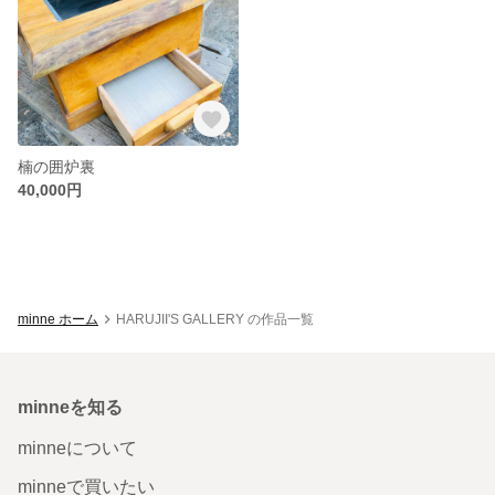
楠の囲炉裏
40,000円
minne ホーム
HARUJII'S GALLERY の作品一覧
minneを知る
minneについて
minneで買いたい