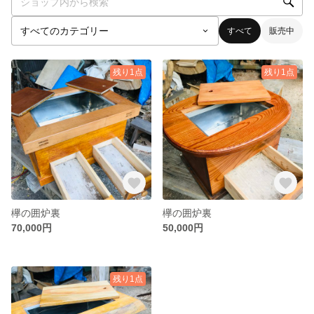
すべて
販売中
残り1点
残り1点
欅の囲炉裏
欅の囲炉裏
70,000円
50,000円
残り1点