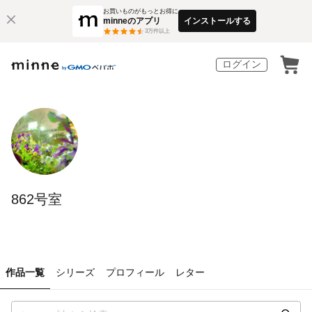
お買いものがもっとお得に
minneのアプリ
インストールする
3
万件以上
ログイン
862号室
作品一覧
シリーズ
プロフィール
レター