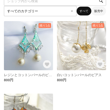
すべて
販売中
残り1点
残り1点
レジンとコットンパールのピアス
白いコットンパールのピアス
800円
800円