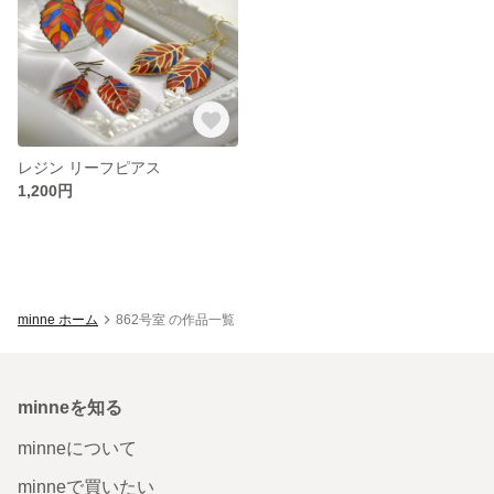
レジン リーフピアス
1,200円
minne ホーム
862号室 の作品一覧
minneを知る
minneについて
minneで買いたい