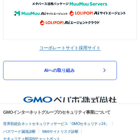
コーポレートサイト
採用サイト
AIへの取り組み
GMOインターネットグループのセキュリティ事業について
世界初総合ネットセキュリティサービス「GMOセキュリティ24」
パスワード漏洩診断
Webサイトリスク診断
セキュリティ相談AIチャットボット