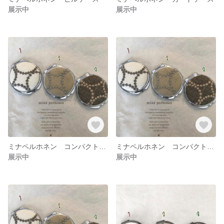
展示中
展示中
ミナペルホネン コンパクトミラー
ミナペルホネン コンパクトミラー
展示中
展示中