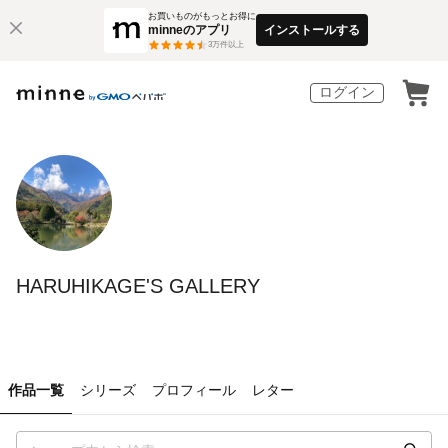
お買いものがもっとお得に
minneのアプリ
インストールする
3
万件以上
ログイン
HARUHIKAGE'S GALLERY
作品一覧
シリーズ
プロフィール
レター