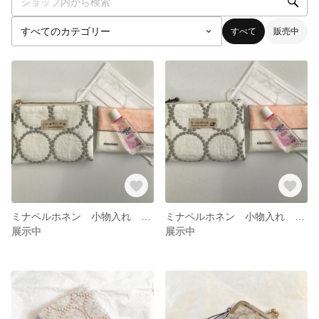
すべて
販売中
ミナペルホネン 小物入れ ポーチ
ミナペルホネン 小物入れ ポーチ
展示中
展示中