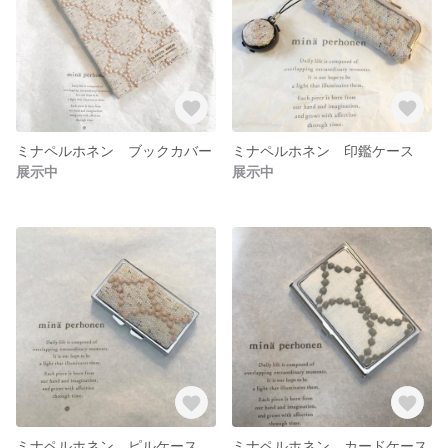
ミナペルホネン ブックカバー
ミナペルホネン 印鑑ケース
展示中
展示中
ミナペルホネン ピルケース
ミナペルホネン カードケース