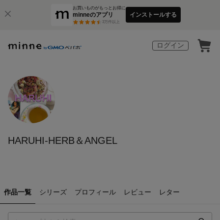
お買いものがもっとお得に
minneのアプリ
インストールする
3
万件以上
ログイン
HARUHI-HERB＆ANGEL
作品一覧
シリーズ
プロフィール
レビュー
レター