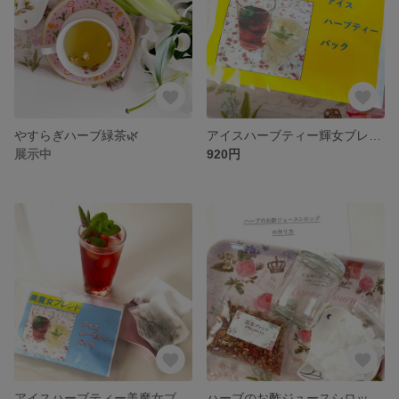
やすらぎハーブ緑茶🌿
アイスハーブティー輝女ブレンド
展示中
920円
アイスハーブティー美魔女ブレンド
ハーブのお酢ジュースシロップ作りセット