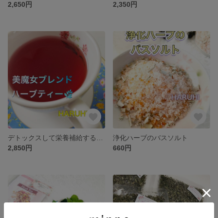
2,650円
2,350円
デトックスして栄養補給するハーブで美肌＆ダイエットサポート♡美魔女ブレンドハーブティー
浄化ハーブのバスソルト
2,850円
660円