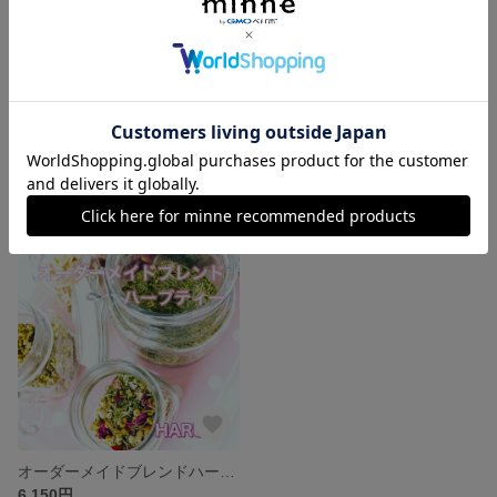
体調と気分を良くして前向きになれる♡輝女ブレンドハーブティー
セージブレンドハーブ クラフト
2,350円
680円
オーダーメイドブレンドハーブティー・茶葉
6,150円