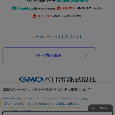
コーポレートサイト
採用サイト
AIへの取り組み
GMOインターネットグループのセキュリティ事業について
世界初総合ネットセキュリティサービス「GMOセキュリティ24」
パスワード漏洩診断
Webサイトリスク診断
セキュリティ相談AIチャットボット