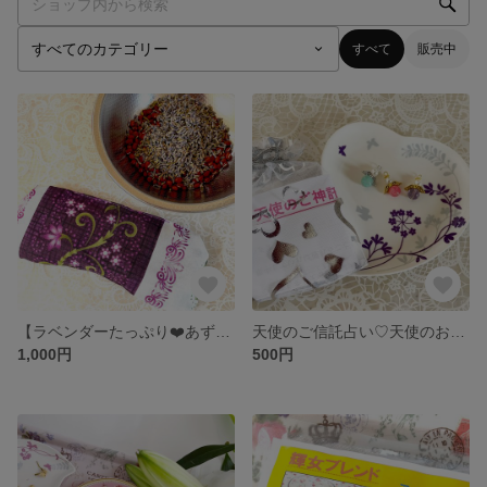
すべて
販売中
【ラベンダーたっぷり❤️あずきホットアイマスク】
天使のご信託占い♡天使のお守りつき
1,000円
500円