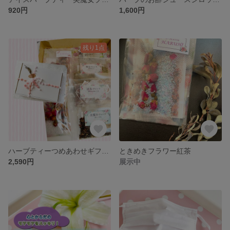
920円
1,600円
残り1点
ハーブティーつめあわせギフトボックス♡
ときめきフラワー紅茶
2,590円
展示中