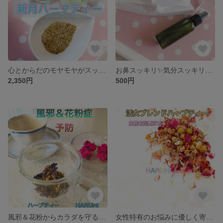
心とからだのモヤモヤがスッキリする新月ハーブティー
お鼻スッキリ✨気分スッキリ✨アロマスプレー
2,350円
500円
風邪＆花粉からカラダを守る！予防サポートハーブティー
女性特有のお悩みに優しく寄り添うリラックスハーブティー♡活女ブレンド