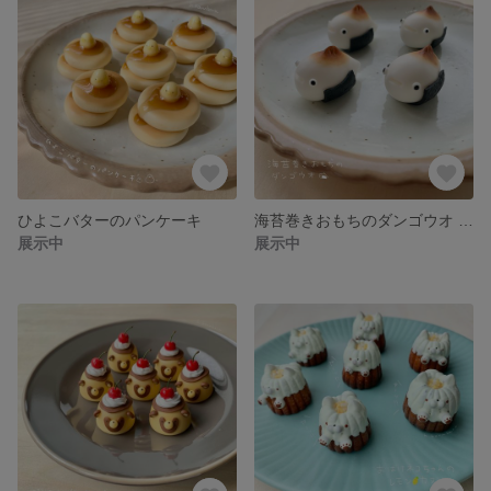
ひよこバターのパンケーキ
海苔巻きおもちのダンゴウオ （ストラップ/キーホルダー）
展示中
展示中