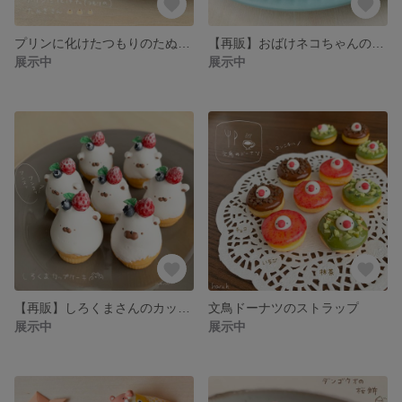
プリンに化けたつもりのたぬきさん（ストラップ/キーホルダー）
【再販】おばけネコちゃんのレモンカヌレ（ストラップ/キーホルダー）
展示中
展示中
【再販】しろくまさんのカップケーキ（キーホルダー）
文鳥ドーナツのストラップ
展示中
展示中