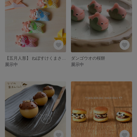
【五月人形】 ねぼすけくまさんの鯉のぼり
ダンゴウオの桜餅
展示中
展示中