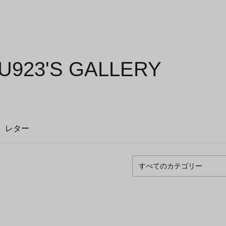
923'S GALLERY
レター