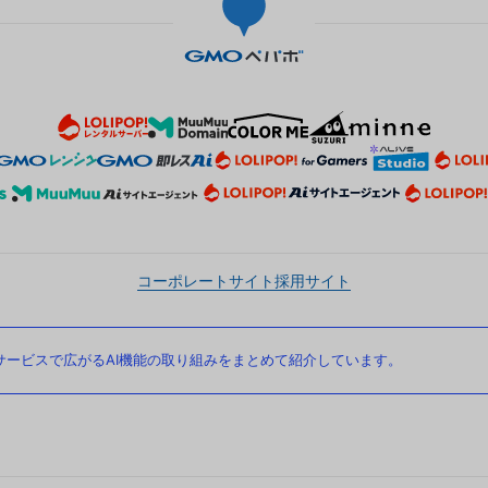
コーポレートサイト
採用サイト
ービスで広がるAI機能の取り組みをまとめて紹介しています。