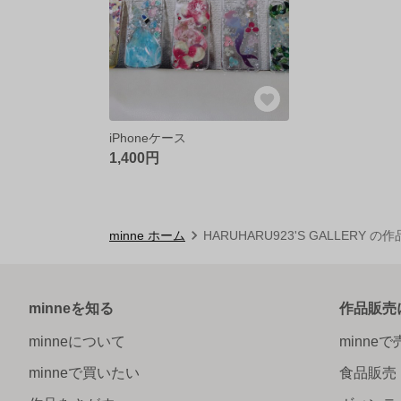
iPhoneケース
1,400円
minne ホーム
HARUHARU923'S GALLERY の
minneを知る
作品販売
minneについて
minne
minneで買いたい
食品販売