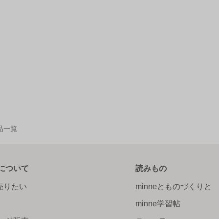
作品一覧
について
読みもの
で売りたい
minneとものづくりと
minne学習帖