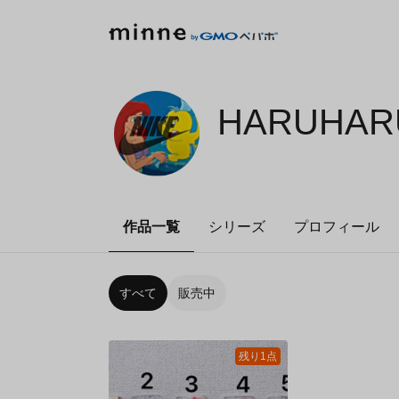
HARUHARU
作品一覧
シリーズ
プロフィール
すべて
販売中
残り1点