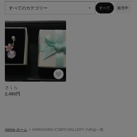
すべて
販売中
さくら
2,480円
minne ホーム
HARUHARU-COM'S GALLERY の作品一覧