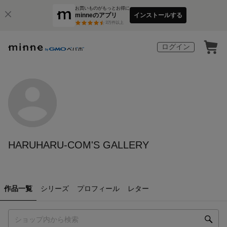
お買いものがもっとお得に
minneのアプリ
インストールする
3
万件以上
ログイン
HARUHARU-COM'S GALLERY
作品一覧
シリーズ
プロフィール
レター