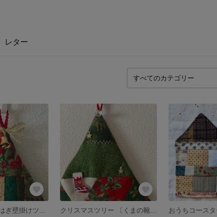
レター
クリスマスはぎはぎ壁掛けツリー
クリスマスツリー 〔くまの靴下〕
おうちコースタ