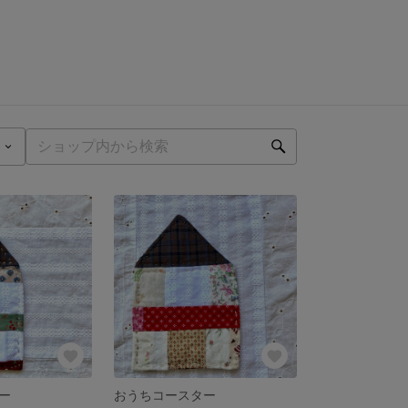
ー
おうちコースター