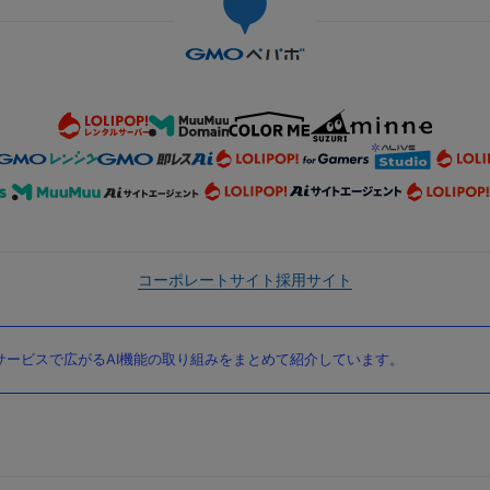
コーポレートサイト
採用サイト
ービスで広がるAI機能の取り組みをまとめて紹介しています。