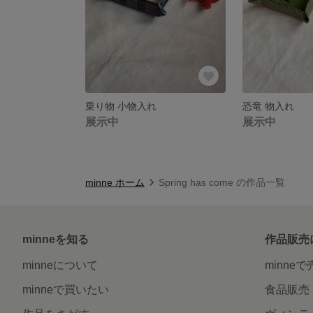
乗り物 小物入れ
恐竜 物入れ
展示中
展示中
minne ホーム
Spring has come の作品一覧
minneを知る
作品販売
minneについて
minne
minneで買いたい
食品販売