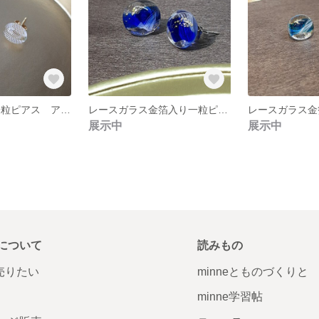
レースガラス 一粒ピアス アベンチュリン
レースガラス金箔入り一粒ピアス セルリアンブルー
展示中
展示中
について
読みもの
で売りたい
minneとものづくりと
minne学習帖