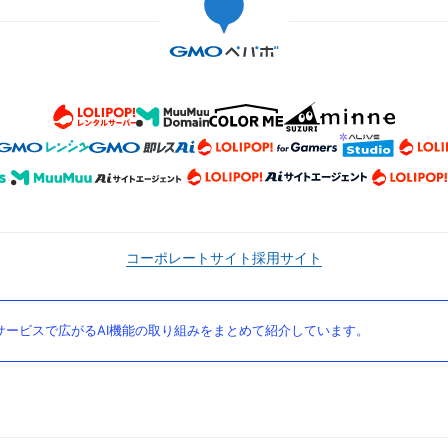
コーポレートサイト
採用サイト
ービスで広がるAI機能の取り組みをまとめて紹介しています。