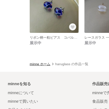
リボン柄一粒ピアス コバルトブルー、ルビーピンク、ブルーグレー
展示中
展示中
minne ホーム
haruglass の作品一覧
minneを知る
作品販売
minneについて
minne
minneで買いたい
食品販売