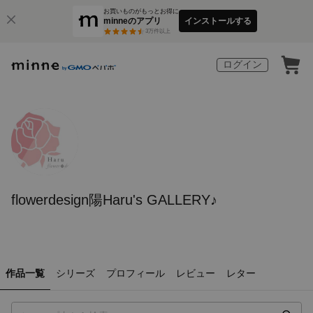
お買いものがもっとお得に
minneのアプリ
インストールする
3
万件以上
ログイン
flowerdesign陽Haru's GALLERY♪
作品一覧
シリーズ
プロフィール
レビュー
レター