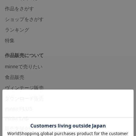
作品をさがす
ショップをさがす
ランキング
特集
作品販売について
minneで売りたい
食品販売
ヴィンテージ販売
ダウンロード販売
minne PLUS
minne LAB
販売支援企画・イベント