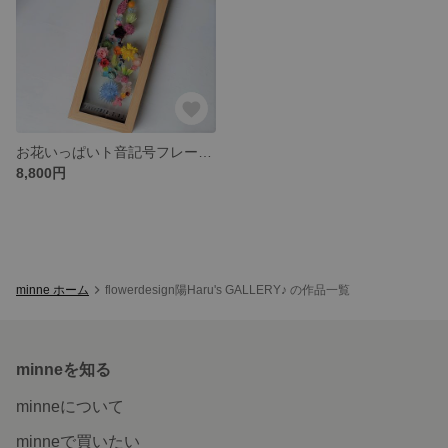
お花いっぱいト音記号フレーム♪ プリザーブドフラワー&ドライフラワー
8,800円
minne ホーム
flowerdesign陽Haru's GALLERY♪ の作品一覧
minneを知る
minneについて
minneで買いたい