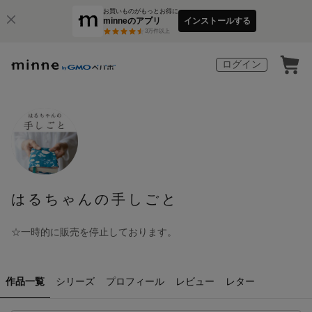
お買いものがもっとお得に
minneのアプリ
インストールする
3
万件以上
ログイン
はるちゃんの手しごと
☆一時的に販売を停止しております。
作品一覧
シリーズ
プロフィール
レビュー
レター