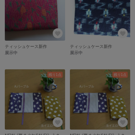
ティッシュケース新作
ティッシュケース新作
展示中
展示中
残り1点
残り1点