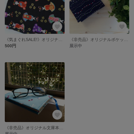
《気まぐれSALE!》オリジナルティッシュケース/着物柄・黒
《非売品》オリジナルポケットティッシュケース/紺ドット
500円
展示中
《非売品》オリジナル文庫本カバー/マリン・ライトブルー
展示中