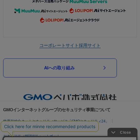
コーポレートサイト
採用サイト
AIへの取り組み
GMOインターネットグループのセキュリティ事業について
世界初総合ネットセキュリティサービス「GMOセキュリティ24」
パスワード漏洩診断
Webサイトリスク診断
セキュリティ相談AIチャットボット