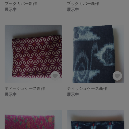
ブックカバー新作
ブックカバー新作
展示中
展示中
ティッシュケース新作
ティッシュケース新作
展示中
展示中