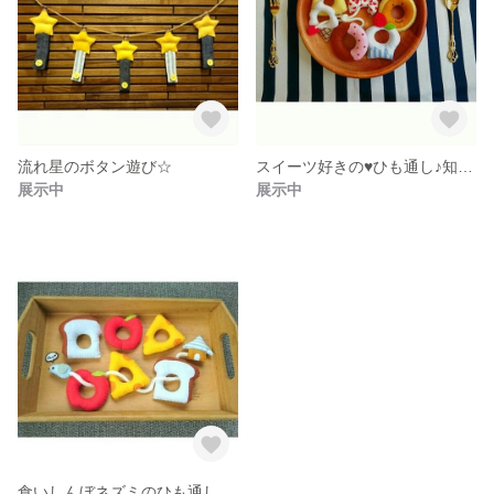
流れ星のボタン遊び☆
スイーツ好きの♥ひも通し♪知育おもちゃ
展示中
展示中
食いしんぼネズミのひも通し♪知育おもちゃ