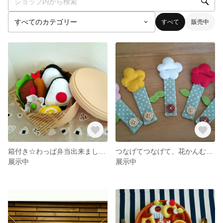
すべて
販売中
箱付き☆わっぱ弁当出来ました♪フェルト ままごと お弁当
つなげてつなげて、花かんむり♪
展示中
展示中