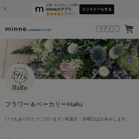
お買いものがもっとお得に
minneのアプリ
インストールする
3
万件以上
ログイン
フラワー＆ベーカリーHaRu
いつもありがとうございます♪ 毎週火・水曜日はお休みします。