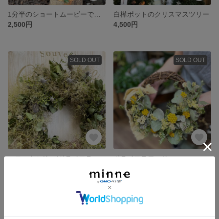
1分半のショートムービーで作るクリスマスツリー
白樺ポットのクリスマスツリー
2,500円
4,500円
SOLD OUT
SOLD OUT
スモークツリー(ドライフラワー)リース
ドライフラワーリース
4,400円
3,500円
SOLD OUT
SOLD OUT