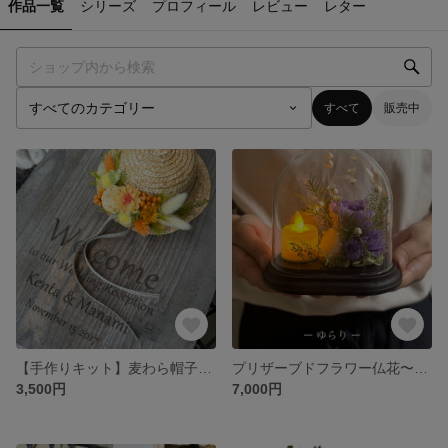
作品一覧
シリーズ
プロフィール
レビュー
レター
すべて
販売中
【手作りキット】麦わら帽子アレンジ
プリザーブドフラワー仏花〜ゆらり〜
3,500円
7,000円