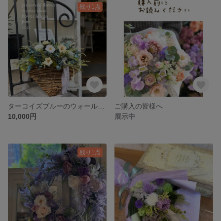
残り1点
ターコイズブルーのウォールバスケット
ご購入の皆様へ
10,000円
展示中
残り1点