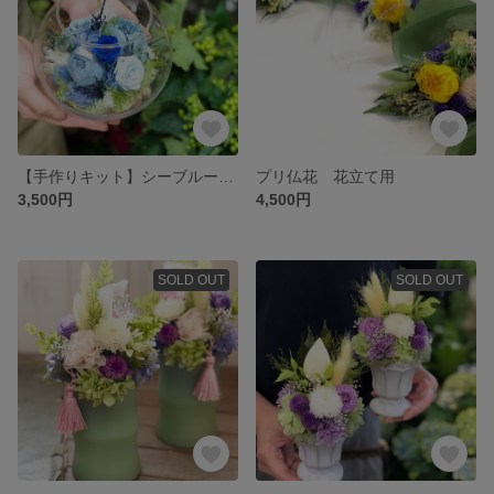
【手作りキット】シーブルーのガラスアレンジ
プリ仏花 花立て用
3,500円
4,500円
SOLD OUT
SOLD OUT