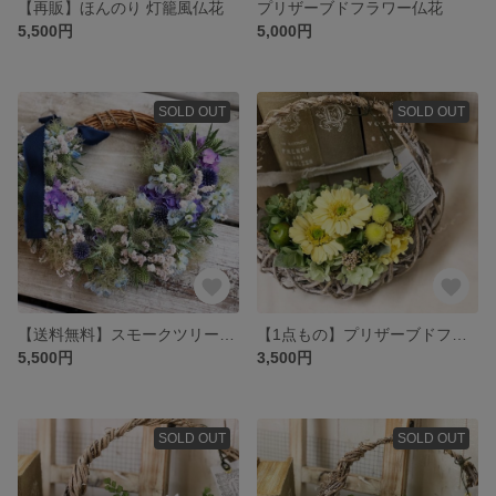
【再販】ほんのり 灯籠風仏花
プリザーブドフラワー仏花
5,500円
5,000円
SOLD OUT
SOLD OUT
【送料無料】スモークツリーと夏の草花のリース
【1点もの】プリザーブドフラワーアレンジ イエロー
5,500円
3,500円
SOLD OUT
SOLD OUT