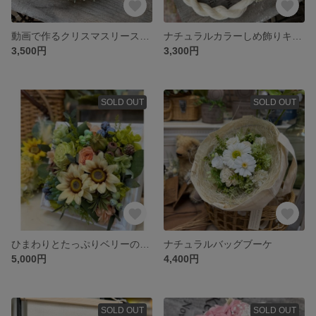
動画で作るクリスマスリースキット
ナチュラルカラーしめ飾りキット
3,500円
3,300円
SOLD OUT
SOLD OUT
ひまわりとたっぷりベリーのフレームアレンジ
ナチュラルバッグブーケ
5,000円
4,400円
SOLD OUT
SOLD OUT