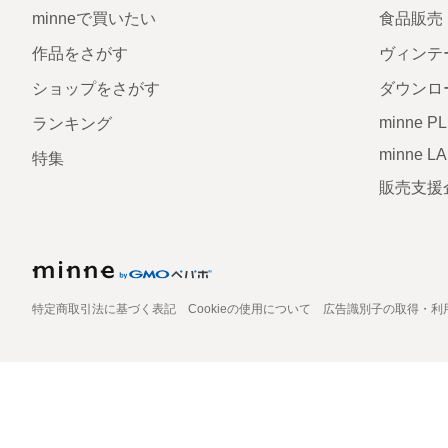
minneで買いたい
食品販売
作品をさがす
ヴィンテ
ショップをさがす
ダウンロ
minne P
ランキング
minne L
特集
販売支援
特定商取引法に基づく表記
Cookieの使用について
広告識別子の取得・利