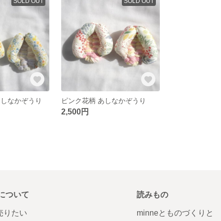
SOLD OUT
SOLD OUT
あしなかぞうり
ピンク花柄 あしなかぞうり
2,500円
について
読みもの
で売りたい
minneとものづくりと