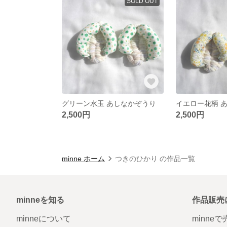
SOLD OUT
グリーン水玉 あしなかぞうり
イエロー花柄 
2,500円
2,500円
minne ホーム
つきのひかり の作品一覧
minneを知る
作品販売
minneについて
minne