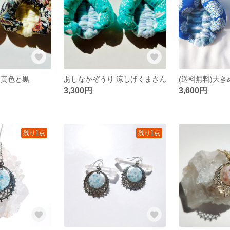
 黄色と黒
あしなかぞうり 涼しげくまさん
3,300円
3,600円
残り1点
残り1点