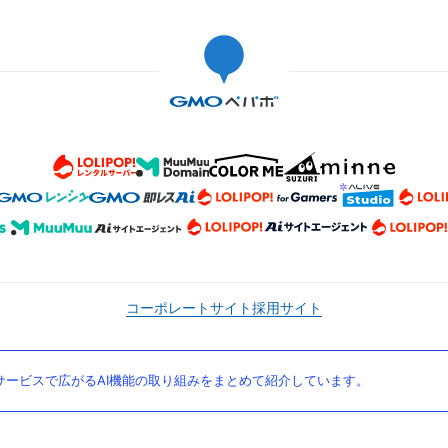
コーポレートサイト
採用サイト
ービスで広がるAI機能の取り組みをまとめて紹介しています。