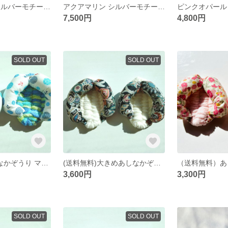
アクアマリン シルバーモチーフ フラーレンネックレス
アクアマリン シルバーモチーフ フラーレンピアス(イヤリング)
7,500円
4,800円
SOLD OUT
SOLD OUT
(送料無料)あしなかぞうり マリン
(送料無料)大きめあしなかぞうり 黒
3,600円
3,300円
SOLD OUT
SOLD OUT