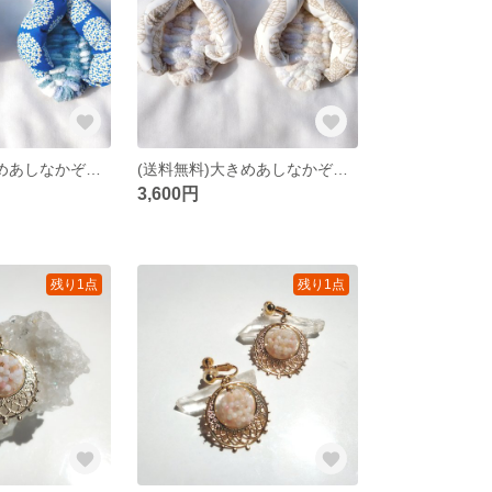
(送料無料)大きめあしなかぞうり 青色
(送料無料)大きめあしなかぞうり リーフ柄
3,600円
残り1点
残り1点