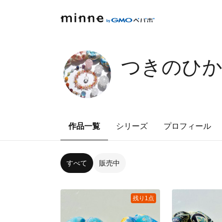
つきのひ
作品一覧
シリーズ
プロフィール
すべて
販売中
残り1点