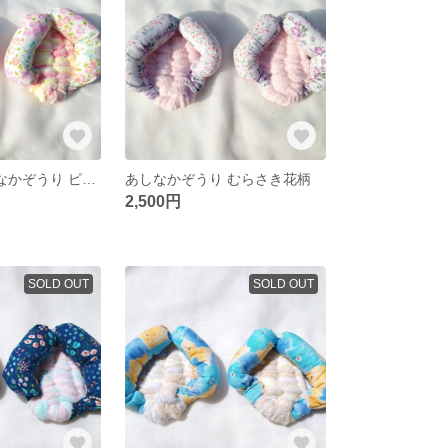
(送料込み)あしなかぞうり ピンク花柄
あしなかぞうり むらさき花柄
2,500円
SOLD OUT
SOLD OUT