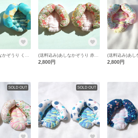
(送料込み)あしなかぞうり くまさん
(送料込み)あしなかぞうり 赤いお花
2,800円
2,800円
SOLD OUT
SOLD OUT