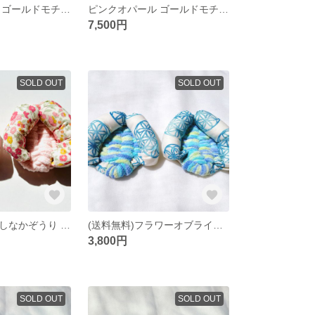
ピンクオパール ゴールドモチーフ フラーレンネックレス
ピンクオパール ゴールドモチーフ フラーレンイヤリング(ピアス)
7,500円
SOLD OUT
SOLD OUT
（送料無料）あしなかぞうり ピンクお花柄
(送料無料)フラワーオブライフ【青】 あしなかぞうり
3,800円
SOLD OUT
SOLD OUT