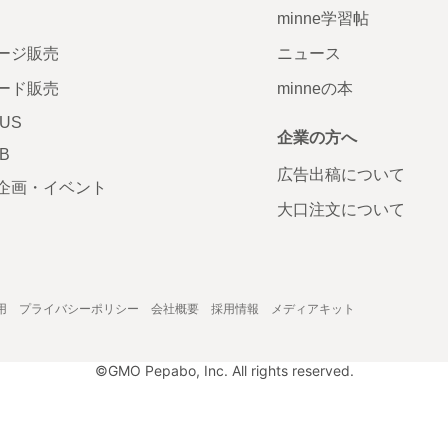
minne学習帖
ージ販売
ニュース
ード販売
minneの本
LUS
企業の方へ
AB
広告出稿について
企画・イベント
大口注文について
用
プライバシーポリシー
会社概要
採用情報
メディアキット
©GMO Pepabo, Inc. All rights reserved.