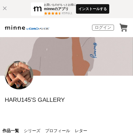
お買いものがもっとお得に
minneのアプリ
インストールする
3
万件以上
ログイン
HARU145'S GALLERY
作品一覧
シリーズ
プロフィール
レター