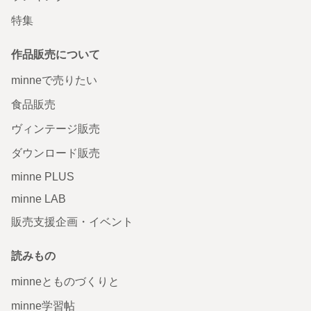
特集
作品販売について
minneで売りたい
食品販売
ヴィンテージ販売
ダウンロード販売
minne PLUS
minne LAB
販売支援企画・イベント
読みもの
minneとものづくりと
minne学習帖