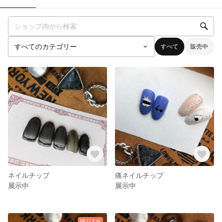
すべて
販売中
ネイルチップ
痛ネイルチップ
展示中
展示中
残り1点