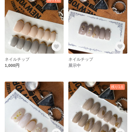
ネイルチップ
ネイルチップ
1,000円
展示中
残り1点