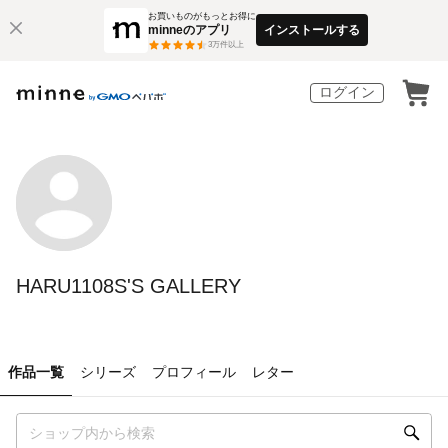
お買いものがもっとお得に
minneのアプリ
インストールする
3
万件以上
ログイン
HARU1108S'S GALLERY
作品一覧
シリーズ
プロフィール
レター