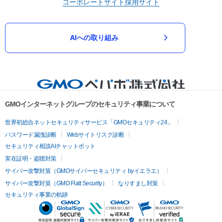
コーポレートサイト
採用サイト
AIへの取り組み
GMOインターネットグループのセキュリティ事業について
世界初総合ネットセキュリティサービス「GMOセキュリティ24」
パスワード漏洩診断
Webサイトリスク診断
セキュリティ相談AIチャットボット
実在証明・盗聴対策
サイバー攻撃対策（GMOサイバーセキュリティ byイエラエ）
サイバー攻撃対策（GMO Flatt Security）
なりすまし対策
セキュリティ事業の軌跡