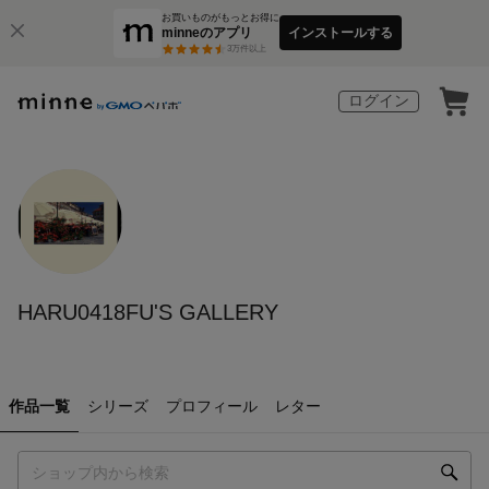
お買いものがもっとお得に
minneのアプリ
インストールする
3
万件以上
ログイン
HARU0418FU'S GALLERY
作品一覧
シリーズ
プロフィール
レター