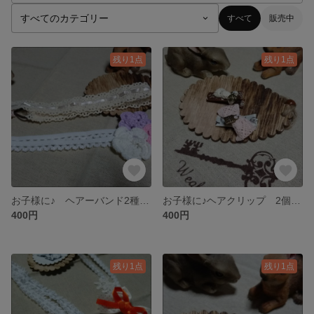
すべて
販売中
残り1点
残り1点
お子様に♪ ヘアーバンド2種類セット
お子様に♪ヘアクリップ 2個セット
400円
400円
残り1点
残り1点