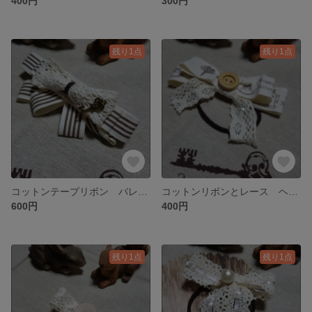
400円
300円
残り1点
残り1点
コットンテープリボン バレッタ
コットンリボンとレース ヘアゴム
600円
400円
残り1点
残り1点