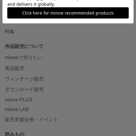
ショップをさがす
ランキング
特集
作品販売について
minneで売りたい
食品販売
ヴィンテージ販売
ダウンロード販売
minne PLUS
minne LAB
販売支援企画・イベント
読みもの