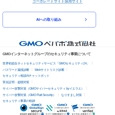
コーポレートサイト
採用サイト
AIへの取り組み
GMOインターネットグループのセキュリティ事業について
世界初総合ネットセキュリティサービス「GMOセキュリティ24」
パスワード漏洩診断
Webサイトリスク診断
セキュリティ相談AIチャットボット
実在証明・盗聴対策
サイバー攻撃対策（GMOサイバーセキュリティ byイエラエ）
サイバー攻撃対策（GMO Flatt Security）
なりすまし対策
セキュリティ事業の軌跡