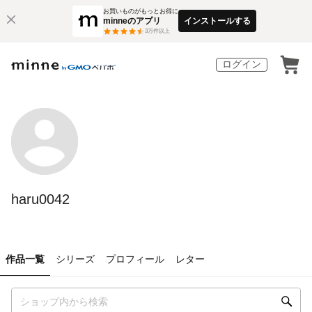
お買いものがもっとお得に
minneのアプリ
インストールする
3
万件以上
ログイン
haru0042
作品一覧
シリーズ
プロフィール
レター