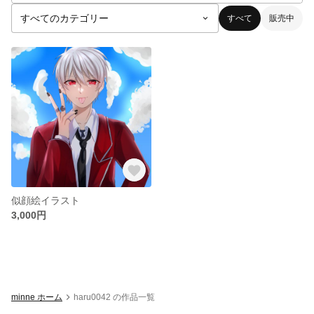
すべて
販売中
似顔絵イラスト
3,000円
minne ホーム
haru0042 の作品一覧