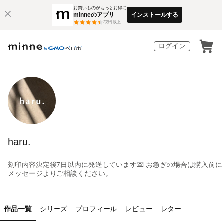
お買いものがもっとお得に
minneのアプリ
インストールする
3
万件以上
ログイン
haru.
刻印内容決定後7日以内に発送しています💌 お急ぎの場合は購入前に
メッセージよりご相談ください。
作品一覧
シリーズ
プロフィール
レビュー
レター