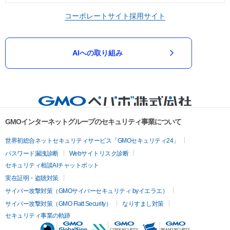
コーポレートサイト
採用サイト
AIへの取り組み
GMOインターネットグループのセキュリティ事業について
世界初総合ネットセキュリティサービス「GMOセキュリティ24」
パスワード漏洩診断
Webサイトリスク診断
セキュリティ相談AIチャットボット
実在証明・盗聴対策
サイバー攻撃対策（GMOサイバーセキュリティ byイエラエ）
サイバー攻撃対策（GMO Flatt Security）
なりすまし対策
セキュリティ事業の軌跡