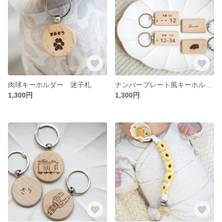
肉球キーホルダー 迷子札
ナンバープレート風キーホルダー 刻印
1,300円
1,300円