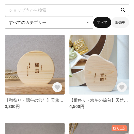
すべて
販売中
【雛祭り・端午の節句】天然木の名前札 円-en-
【雛祭り・端午の節句】天然木の名前札 米-mai-
3,300円
4,500円
残り1点