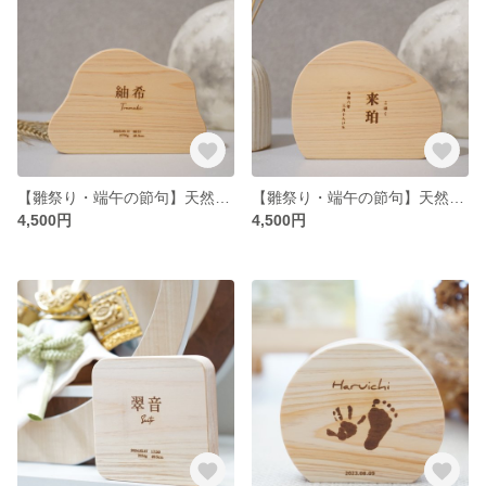
【雛祭り・端午の節句】天然木の名前札 雲-un-
【雛祭り・端午の節句】天然木の名前札 水-sui-
4,500円
4,500円