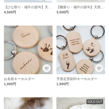
【ひな祭り・端午の節句】天然木の名前札 角-kaku-
【雛祭り・端午の節句】天然木の命名書 円-en-
4,500円
3,500円
お名前キーホルダー
手形足形刻印キーホルダー
1,000円
1,500円
SOLD OUT