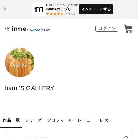
お買いものがもっとお得に
minneのアプリ
インストールする
3
万件以上
ログイン
haru 'S GALLERY
作品一覧
シリーズ
プロフィール
レビュー
レター