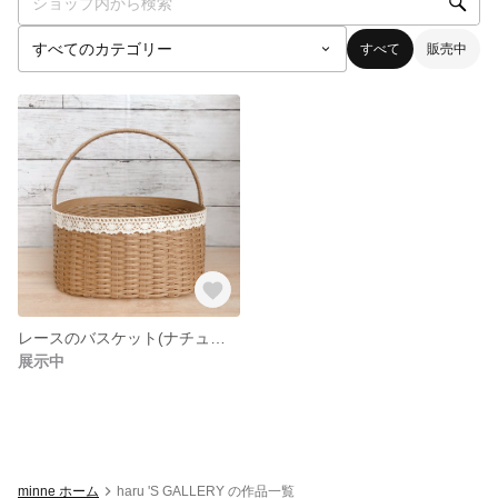
すべて
販売中
レースのバスケット(ナチュラル)
展示中
minne ホーム
haru 'S GALLERY の作品一覧