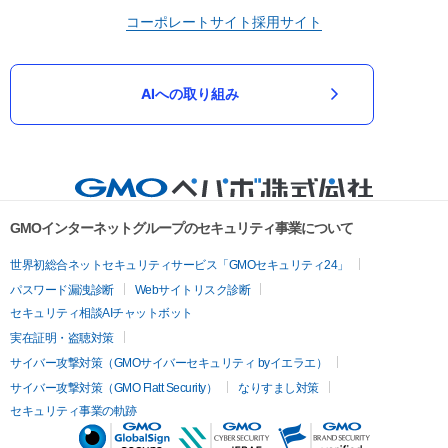
コーポレートサイト
採用サイト
AIへの取り組み
GMOインターネットグループのセキュリティ事業について
世界初総合ネットセキュリティサービス「GMOセキュリティ24」
パスワード漏洩診断
Webサイトリスク診断
セキュリティ相談AIチャットボット
実在証明・盗聴対策
サイバー攻撃対策（GMOサイバーセキュリティ byイエラエ）
サイバー攻撃対策（GMO Flatt Security）
なりすまし対策
セキュリティ事業の軌跡