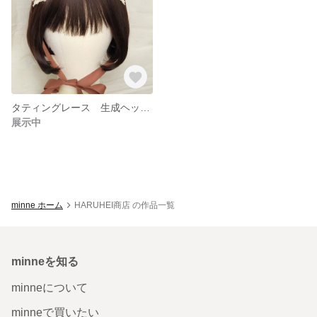
タティングレース 生成ヘッドドレス
展示中
minne ホーム
HARUHEI商店 の作品一覧
minneを知る
minneについて
minneで買いたい