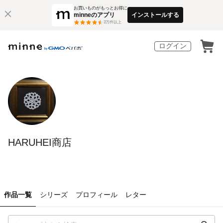
お買いものがもっとお得に
minneのアプリ
インストールする
3
万件以上
ログイン
HARUHEI商店
作品一覧
シリーズ
プロフィール
レター