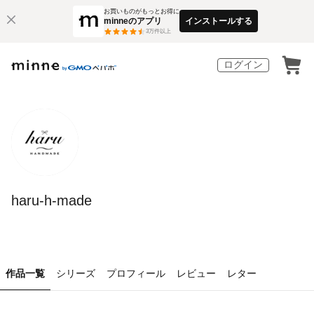
お買いものがもっとお得に
minneのアプリ
インストールする
3
万件以上
ログイン
haru-h-made
作品一覧
シリーズ
プロフィール
レビュー
レター