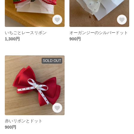
いちごとレースリボン
オーガンジーのシルバードット
1,300円
900円
SOLD OUT
赤いリボンとドット
900円