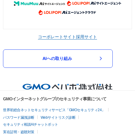
コーポレートサイト
採用サイト
AIへの取り組み
GMOインターネットグループのセキュリティ事業について
世界初総合ネットセキュリティサービス「GMOセキュリティ24」
パスワード漏洩診断
Webサイトリスク診断
セキュリティ相談AIチャットボット
実在証明・盗聴対策