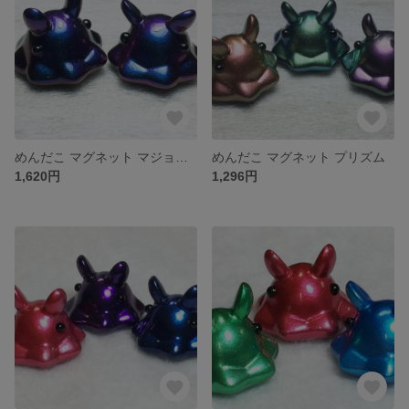
めんだこ マグネット マジョーラ
めんだこ マグネット プリズム
1,620円
1,296円