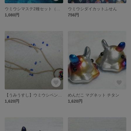
ウミウシマステ2種セット（緑、紫）
ウミウシダイカットふせん
1,080円
756円
【うみうすし】ウミウシペンダント
めんだこ マグネット チタン
1,620円
1,620円