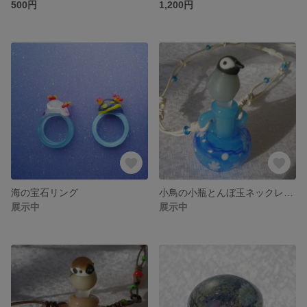
500円
1,200円
海の宝石リング
小鳥の小瓶とんぼ玉ネックレス 皇帝ペンギン
展示中
展示中