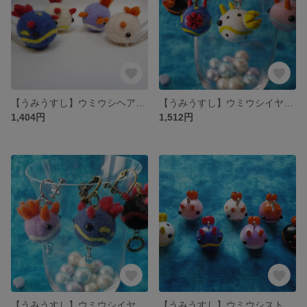
【うみうすし】ウミウシヘアピン 羊毛
【うみうすし】ウミウシイヤリング/ピアス レジンキャスト
1,404円
1,512円
【うみうすし】ウミウシイヤリング 羊毛
【うみうすし】ウミウシストラップ