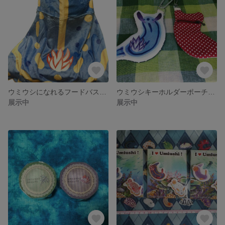
ウミウシになれるフードバスタオル（アオウミウシ）
ウミウシキーホルダーポーチ ミゾレウミウシ
展示中
展示中