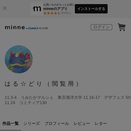
お買いものがもっとお得に
minneのアプリ
インストールする
3
万件以上
ログイン
はる☆どり（閲覧用）
11.3-4 うみたかマルシェ 東京海洋大学 11.16-17 デザフェス 50
11.24 コミティア130
作品一覧
シリーズ
プロフィール
レビュー
レター