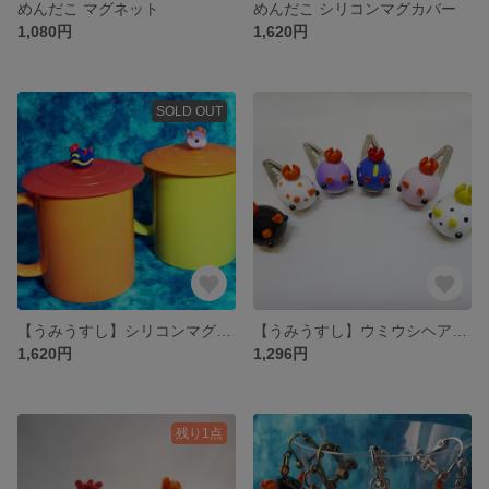
めんだこ マグネット
めんだこ シリコンマグカバー
1,080円
1,620円
SOLD OUT
【うみうすし】シリコンマグカバー
【うみうすし】ウミウシヘアピン レジンキャスト
1,620円
1,296円
残り1点