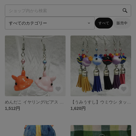
すべて
販売中
めんだこ イヤリング/ピアス レジンキャスト
【うみうすし】ウミウシ タッセルイヤリング/ピアス レジンキャスト
1,512円
1,620円