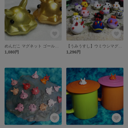
めんだこ マグネット ゴールド/シルバー
【うみうすし】ウミウシマグネット
1,080円
1,296円