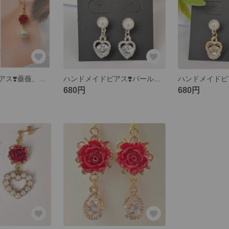
ハンドメイドピアス❣️薔薇、コットンパール
ハンドメイドピアス❣️パール、ハート、キュービックジルコニア、シルバーカラー
680円
680円