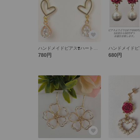
ハンドメイドピアス❣️ハート、ドロップ、キュービックジルコニア
780円
680円