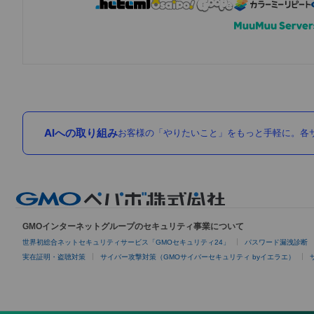
AIへの取り組み
お客様の「やりたいこと」をもっと手軽に。各サ
GMOインターネットグループのセキュリティ事業について
世界初総合ネットセキュリティサービス「GMOセキュリティ24」
パスワード漏洩診断
実在証明・盗聴対策
サイバー攻撃対策（GMOサイバーセキュリティ byイエラエ）