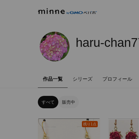
haru-chan7
作品一覧
シリーズ
プロフィール
すべて
販売中
残り1点