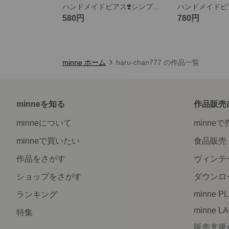
ハンドメイドピアス❣️シンプル透かしフラワー
580円
780円
minne ホーム
haru-chan777 の作品一覧
minneを知る
作品販売
minneについて
minne
minneで買いたい
食品販売
作品をさがす
ヴィンテ
ショップをさがす
ダウンロ
minne P
ランキング
minne L
特集
販売支援