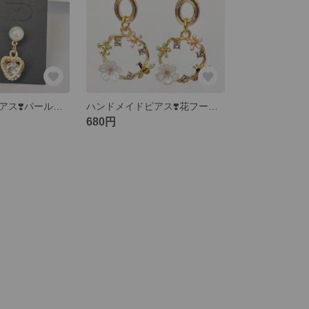
ハンドメイドピアス❣️パール、ハート、キュービックジルコニア
ハンドメイドピアス❣️花フープ、蜂ピアス
680円