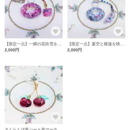
【限定一点】一瞬の花吹雪を、永遠に｜レジンと花の幻想チャーム
【限定一点】夏空と睡蓮を映す、幻想バックチャーム
2,000円
2,000円
さくらんぼ風ハート形マーカー（傘＆ペットボトルの2WAY仕様）