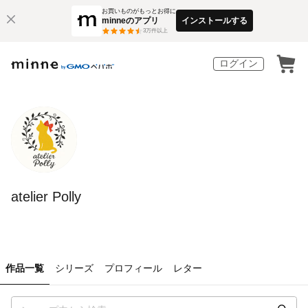
お買いものがもっとお得に
minneのアプリ
インストールする
3
万件以上
ログイン
atelier Polly
作品一覧
シリーズ
プロフィール
レター