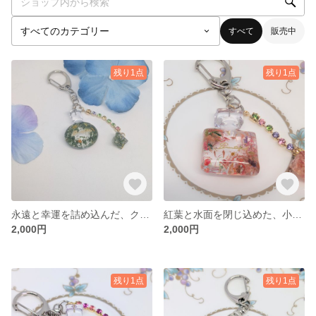
すべて
販売中
残り1点
残り1点
永遠と幸運を詰め込んだ、クローバーのリースチャーム
紅葉と水面を閉じ込めた、小さなアート作品
2,000円
2,000円
残り1点
残り1点