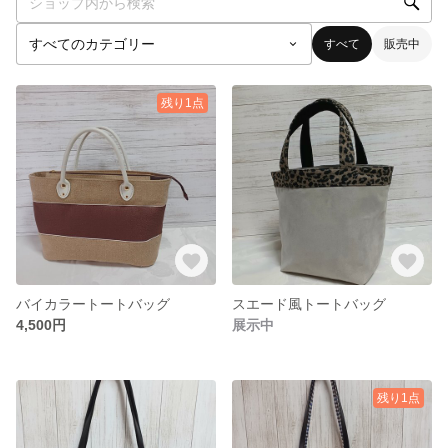
すべて
販売中
残り1点
バイカラートートバッグ
スエード風トートバッグ
4,500円
展示中
残り1点