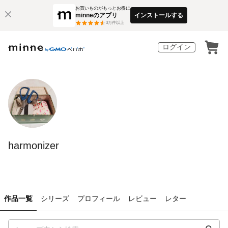
お買いものがもっとお得に
minneのアプリ
インストールする
3
万件以上
ログイン
harmonizer
作品一覧
シリーズ
プロフィール
レビュー
レター