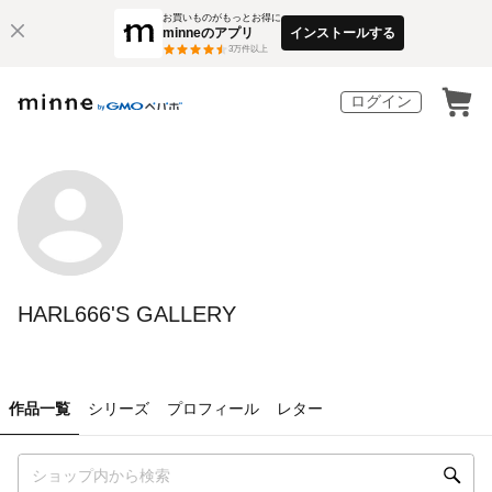
お買いものがもっとお得に
minneのアプリ
インストールする
3
万件以上
ログイン
HARL666'S GALLERY
作品一覧
シリーズ
プロフィール
レター