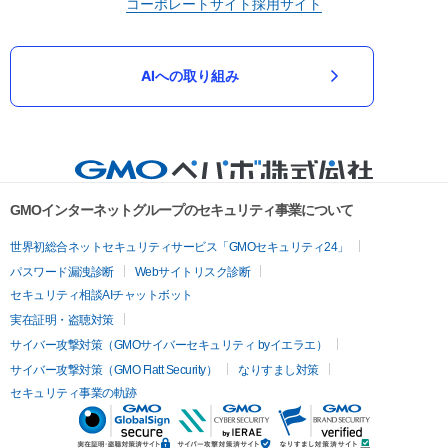
コーポレートサイト
採用サイト
AIへの取り組み
GMOインターネットグループのセキュリティ事業について
世界初総合ネットセキュリティサービス「GMOセキュリティ24」
パスワード漏洩診断
Webサイトリスク診断
セキュリティ相談AIチャットボット
実在証明・盗聴対策
サイバー攻撃対策（GMOサイバーセキュリティ byイエラエ）
サイバー攻撃対策（GMO Flatt Security）
なりすまし対策
セキュリティ事業の軌跡