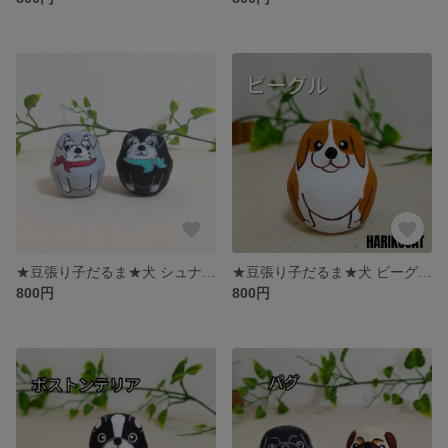
★豆張り子だるま★犬 シュナウザー HARIKOCAT
★豆張り子だるま★犬 ビーグル HARIKOCAT
800円
800円