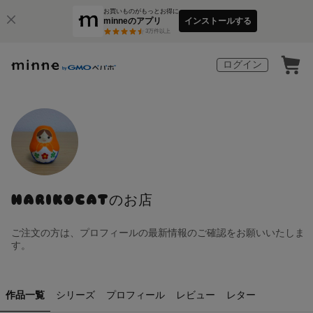
お買いものがもっとお得に
minneのアプリ
インストールする
3
万件以上
ログイン
HARIKOCATのお店
ご注文の方は、プロフィールの最新情報のご確認をお願いいたしま
す。
作品一覧
シリーズ
プロフィール
レビュー
レター