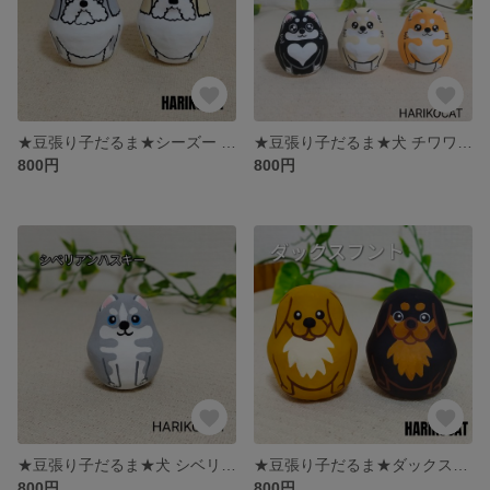
★豆張り子だるま★シーズー 犬 HARIKOCAT
★豆張り子だるま★犬 チワワ HARIKOCAT
800円
800円
★豆張り子だるま★犬 シベリアンハスキー dog HARIKOCAT
★豆張り子だるま★ダックスフンド 犬 dog HARIKOCAT
800円
800円