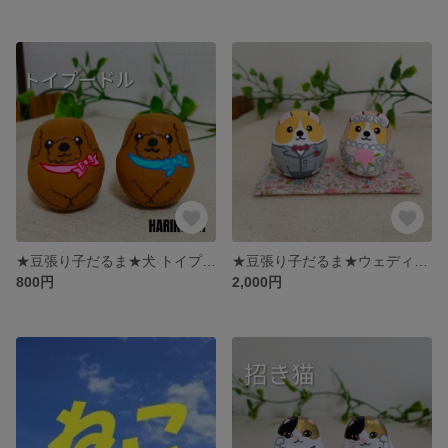
★豆張り子だるま★犬 トイプードル HARIKOCAT
★豆張り子だるま★ウェディング犬 洋装 ウェルカムドール HARIKOCAT
800円
2,000円