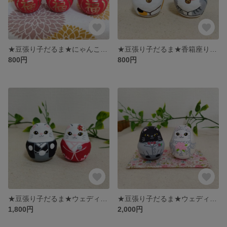
★豆張り子だるま★にゃんこだるま＊猫＊HARIKOCAT
★豆張り子だるま★香箱座りの猫 HARIKOCAT
800円
800円
★豆張り子だるま★ウェディング猫 和装 ウェルカムドール HARIKOCAT
★豆張り子だるま★ウェディング猫 洋装 ウェルカムドール HARIKOCAT
1,800円
2,000円