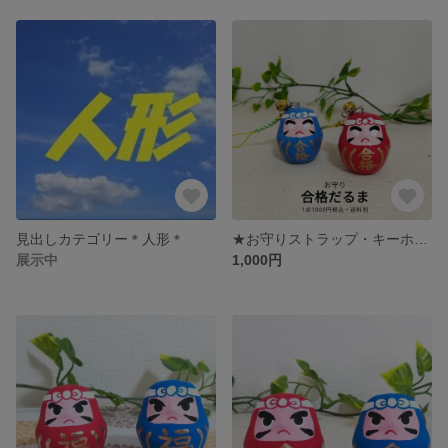
見出しカテゴリー＊人形＊
★お守りストラップ・キーホルダー★合格だるま 合格祈願 HARIKOCAT
展示中
1,000円