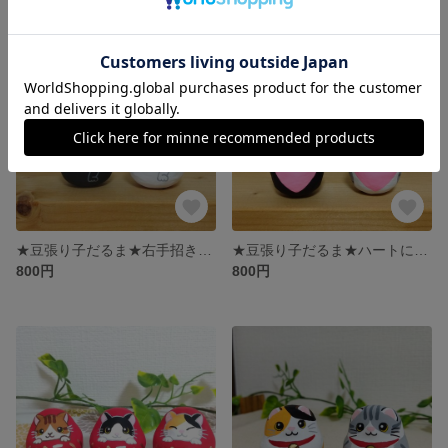
★豆張り子だるま★右手招き猫 商売繁盛 金運 HARIKCOCAT
★豆張り子だるま★ハートにゃんこ 猫 LOVE HARIKCOCAT
800円
800円