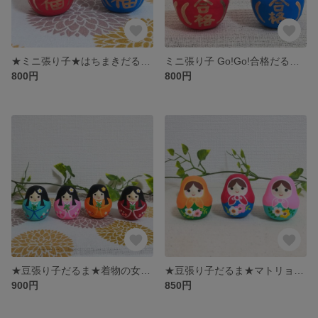
★ミニ張り子★はちまきだるまさん HARIKOCAT 豊後七福だるま
ミニ張り子 Go!Go!合格だるまさん HARIKOCAT 豊後七福だるま
800円
800円
★豆張り子だるま★着物の女の子＊お姫様＊クローバー＊HARIKOCAT
★豆張り子だるま★マトリョーシカ HARIKOCAT
900円
850円