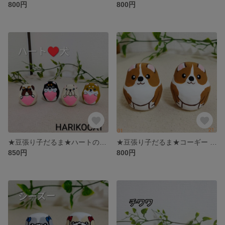
800円
800円
★豆張り子だるま★ハートのワンちゃんシリーズ 犬だるま HARIKOCAT
★豆張り子だるま★コーギー 犬だるま HARIKOCAT
850円
800円