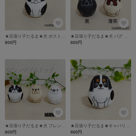
★豆張り子だるま★犬 ボストンテリア dog HARIKOCAT
★豆張り子だるま★犬 パグ 黒パグ dog HARIKOCAT
800円
800円
★豆張り子だるま★犬 フレンチブルドック dog HARIKOCAT
★豆張り子だるま★キャバリア 犬 HARIKOCAT
800円
800円