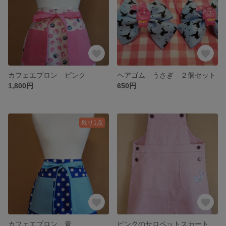
カフェエプロン ピンク
ヘアゴム うさぎ ２個セット
1,800円
650円
残り1点
カフェエプロン 青
ピンクのサロペットスカート