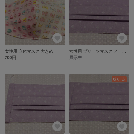
女性用 立体マスク 大きめ
女性用 プリーツマスク ノーズワイヤー入り
700円
展示中
残り1点