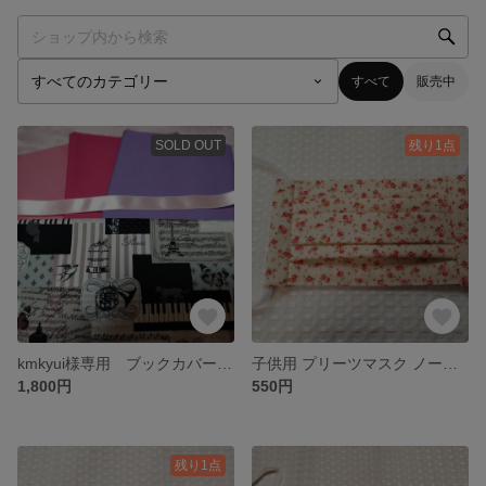
すべて
販売中
SOLD OUT
残り1点
kmkyui様専用 ブックカバー２点
子供用 プリーツマスク ノーズワイヤー入り
1,800円
550円
残り1点