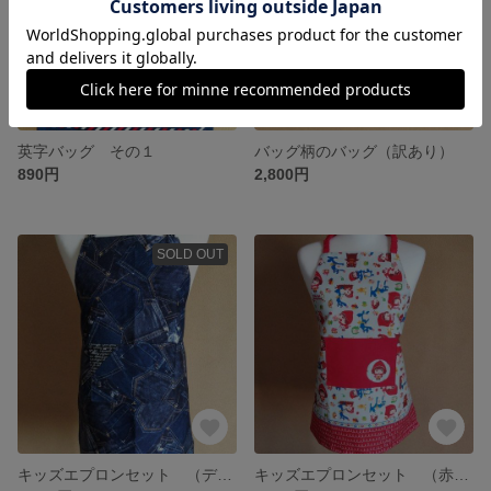
英字バッグ その１
バッグ柄のバッグ（訳あり）
890円
2,800円
SOLD OUT
キッズエプロンセット （デニムポケット柄）
キッズエプロンセット （赤ずきんちゃん）