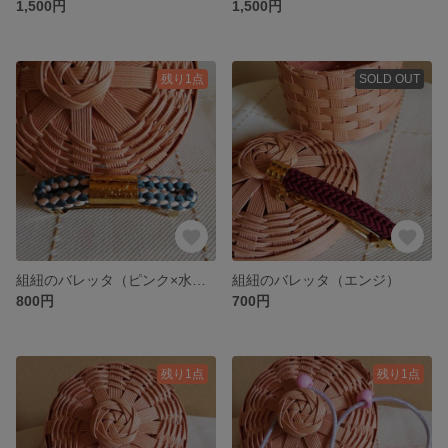
1,500円
1,500円
残り1点
SOLD OUT
組紐のバレッタ（ピンク×水色）
組紐のバレッタ（エンジ）
800円
700円
残り1点
残り1点