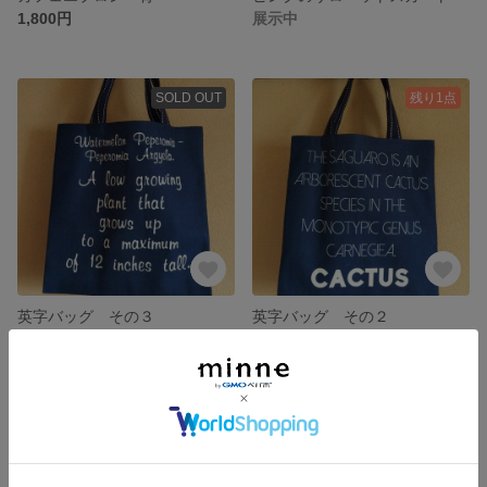
1,800円
展示中
SOLD OUT
残り1点
英字バッグ その３
英字バッグ その２
890円
890円
SOLD OUT
SOLD OUT