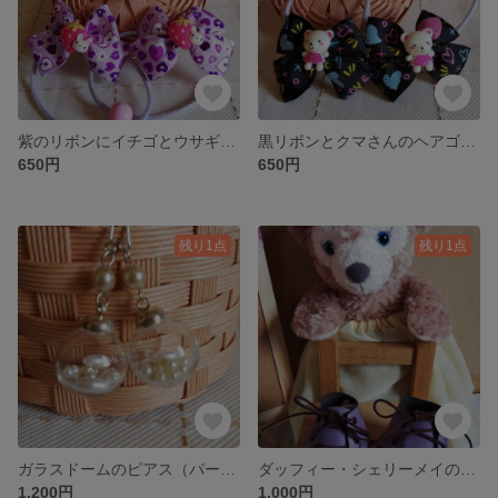
紫のリボンにイチゴとウサギのヘアゴム ２個セット
黒リボンとクマさんのヘアゴム ２個セット
650円
650円
残り1点
残り1点
ガラスドームのピアス（パール）
ダッフィー・シェリーメイの靴（紫）
1,200円
1,000円