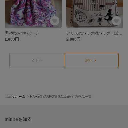
黒×紫のバネポーチ
アリスのバッグ柄バッグ（試作品）
1,000円
2,800円
前へ
次へ
minne ホーム
HARENYANKO'S GALLERY の作品一覧
minneを知る