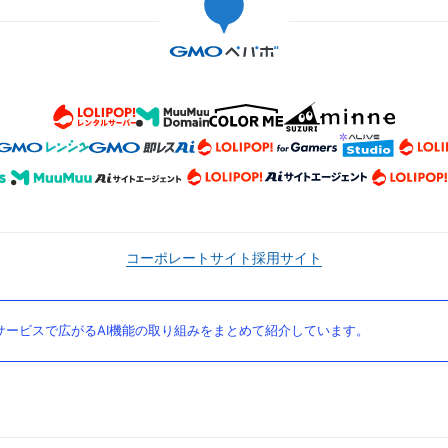
コーポレートサイト
採用サイト
ービスで広がるAI機能の取り組みをまとめて紹介しています。