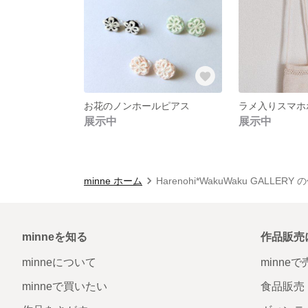
お花のノンホールピアス
ラメ入りスマホ
展示中
展示中
minne ホーム
Harenohi*WakuWaku GALLER
minneを知る
作品販売
minneについて
minne
minneで買いたい
食品販売