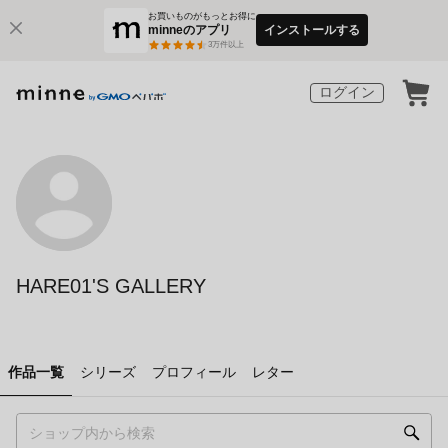
お買いものがもっとお得に
minneのアプリ
インストールする
3
万件以上
ログイン
HARE01'S GALLERY
作品一覧
シリーズ
プロフィール
レター