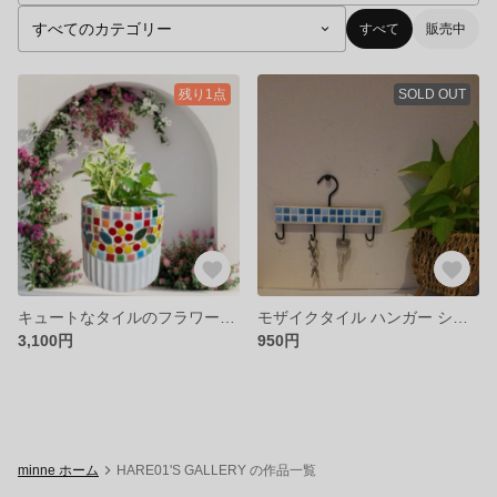
すべて
販売中
残り1点
SOLD OUT
キュートなタイルのフラワーポット(植木鉢)
モザイクタイル ハンガー シロ✖︎アオ
3,100円
950円
minne ホーム
HARE01'S GALLERY の作品一覧