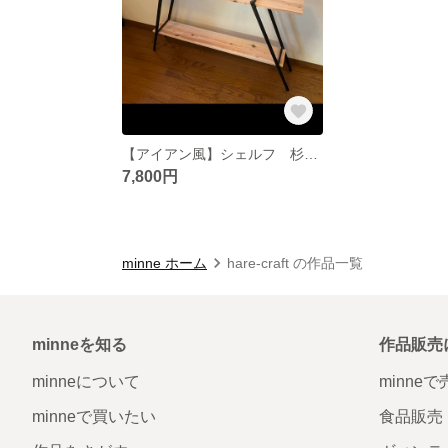
【アイアン風】シェルフ 杉 野地板 ラック
7,800円
minne ホーム
hare-craft の作品一覧
minneを知る
作品販売
minneについて
minne
minneで買いたい
食品販売