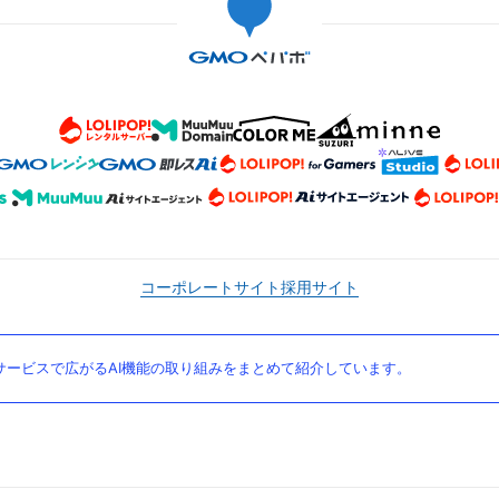
コーポレートサイト
採用サイト
ービスで広がるAI機能の取り組みをまとめて紹介しています。