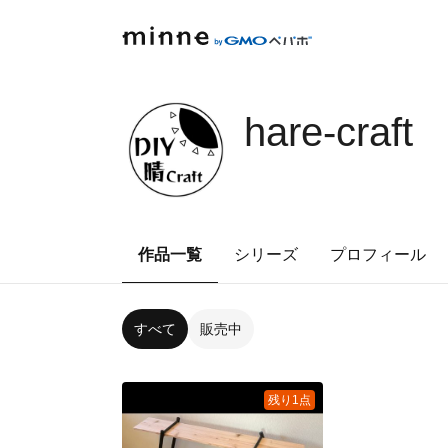
hare-craft
作品一覧
シリーズ
プロフィール
すべて
販売中
残り1点