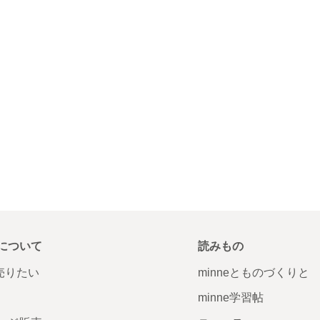
について
読みもの
で売りたい
minneとものづくりと
minne学習帖