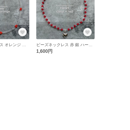
ビーズネックレス オレンジ クリア フラワー
ビーズネックレス 赤 銀 ハートチャーム
1,600円