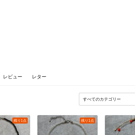
レビュー
レター
残り1点
残り1点