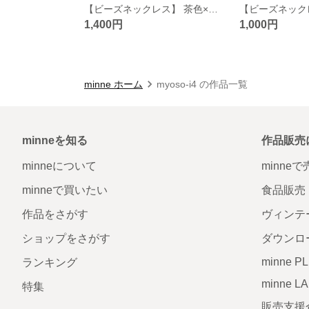
【ビーズネックレス】 茶色×パール
1,400円
1,000円
minne ホーム
myoso-i4 の作品一覧
minneを知る
作品販売
minneについて
minne
minneで買いたい
食品販売
作品をさがす
ヴィンテ
ショップをさがす
ダウンロ
minne P
ランキング
minne L
特集
販売支援