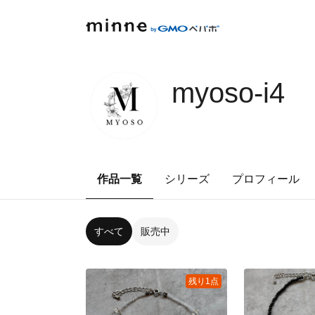
myoso-i4
作品一覧
シリーズ
プロフィール
すべて
販売中
残り1点