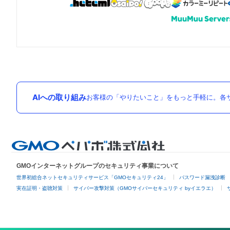
AIへの取り組み
お客様の「やりたいこと」をもっと手軽に。各サ
GMOインターネットグループのセキュリティ事業について
世界初総合ネットセキュリティサービス「GMOセキュリティ24」
パスワード漏洩診断
実在証明・盗聴対策
サイバー攻撃対策（GMOサイバーセキュリティ byイエラエ）