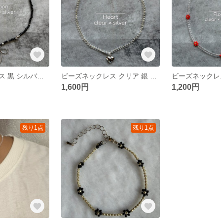
ビーズネックレス 黒 シルバー リボン
ビーズネックレス クリア 銀 ハートチャーム
1,600円
1,200円
残り1点
残り1点