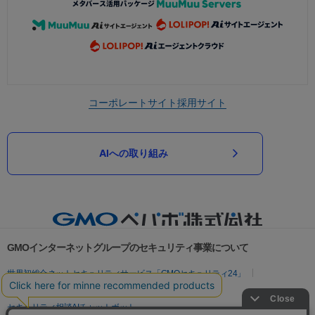
コーポレートサイト
採用サイト
AIへの取り組み
GMOインターネットグループのセキュリティ事業について
世界初総合ネットセキュリティサービス「GMOセキュリティ24」
パスワード漏洩診断
Webサイトリスク診断
セキュリティ相談AIチャットボット