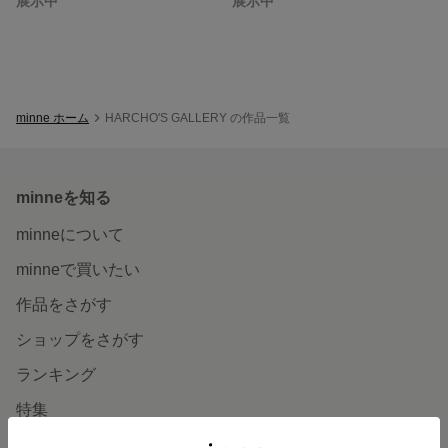
展示中
展示中
minne ホーム
HARCHO'S GALLERY の作品一覧
minneを知る
minneについて
minneで買いたい
作品をさがす
ショップをさがす
ランキング
特集