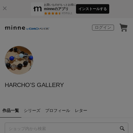
お買いものがもっとお得に
minneのアプリ
インストールする
3
万件以上
ログイン
HARCHO'S GALLERY
作品一覧
シリーズ
プロフィール
レター