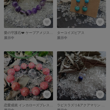
愛の守護石❤️ ケープアメジストブレスレット
ターコイズピアス
展示中
展示中
恋愛成就 インカローズブレスレット
ラピスラズリ&アクアマリン ネックレス