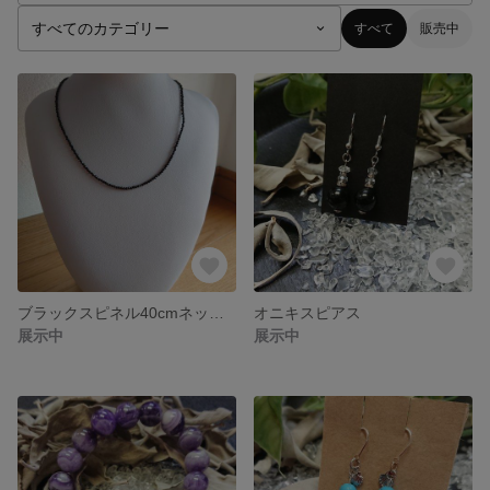
すべて
販売中
ブラックスピネル40cmネックレス
オニキスピアス
展示中
展示中