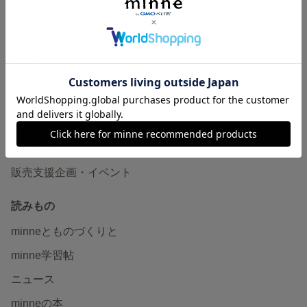
作品販売について
minneで売りたい
食品販売
ヴィンテージ販売
ダウンロード販売
minne PLUS
minne LAB
販売支援企画・イベント
読みもの
minneとものづくりと
minne学習帖
ニュース
minneの本