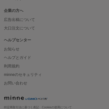
企業の方へ
広告出稿について
大口注文について
ヘルプセンター
お知らせ
ヘルプとガイド
利用規約
minneのセキュリティ
お問い合わせ
特定商取引法に基づく表記
Cookieの使用について