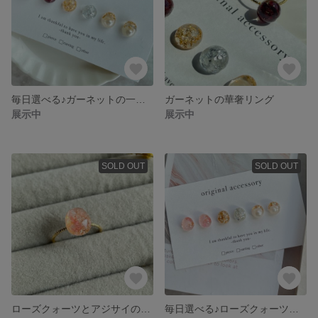
毎日選べる♪ガーネットの一粒ピアス
ガーネットの華奢リング
展示中
展示中
SOLD OUT
SOLD OUT
ローズクォーツとアジサイのリング 華奢リング 大人リング 天然石リング レジンリング
毎日選べる♪ローズクォーツの小粒ピアス 天然石ピアス セット