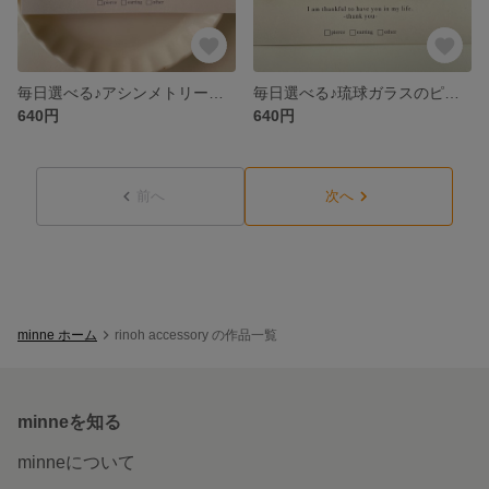
毎日選べる♪アシンメトリー小粒ピアスセット♪ドライフラワー 天然石 ペリドット アメジスト カスミソウ 一粒ピアス
毎日選べる♪琉球ガラスのピアス レジンピアス
640円
640円
前へ
次へ
minne ホーム
rinoh accessory の作品一覧
minneを知る
minneについて