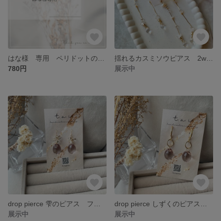
はな様 専用 ペリドットの一粒ピアス 選べる6粒セット 小粒ピアス セットピアス
揺れるカスミソウピアス 2way ロングピアス カスミソウピアス
780円
展示中
drop pierce 雫のピアス ファルファーレ ビーズ 揺れるピアス 大人かわいい
drop pierce しずくのピアス グレーの雫ピアス シンプルピアス 大人かわいい
展示中
展示中