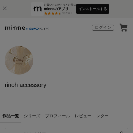
お買いものがもっとお得に
minneのアプリ
インストールする
3
万件以上
ログイン
rinoh accessory
作品一覧
シリーズ
プロフィール
レビュー
レター