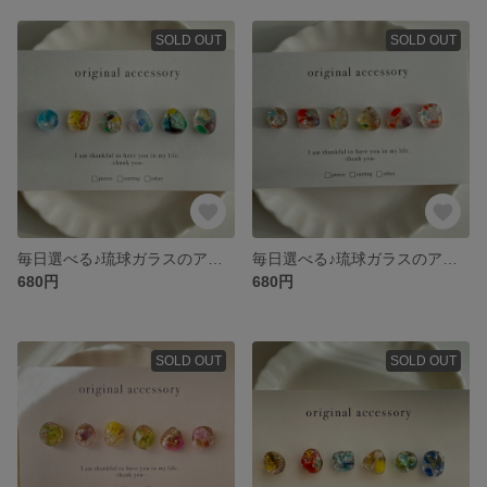
SOLD OUT
SOLD OUT
毎日選べる♪琉球ガラスのアシンメトリーピアス No.4 小粒ピアス レジンピアス
毎日選べる♪琉球ガラスのアシンメトリーピアス No.3 小粒ピアス
680円
680円
SOLD OUT
SOLD OUT