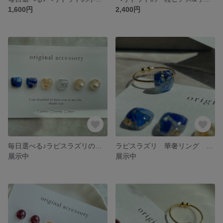
1,600円
2,400円
毎日選べる♪ラピスラズリの一粒ピアス 小粒ピアス パール アシンメトリー
ラピスラズリ 華奢リング リング 天然石リング
展示中
展示中