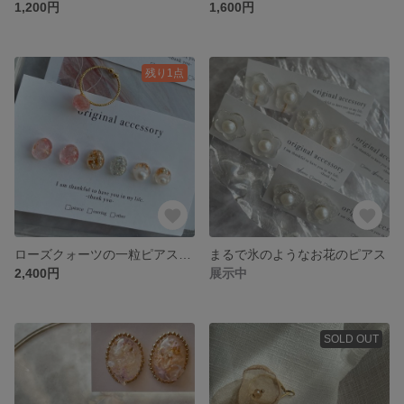
1,200円
1,600円
残り1点
ローズクォーツの一粒ピアス&リング
まるで氷のようなお花のピアス
2,400円
展示中
SOLD OUT