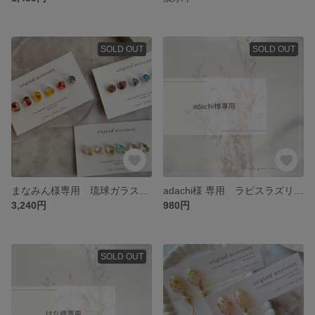
SOLD OUT
SOLD OUT
まなみん様専用 琉球ガラスの一粒ピアス サージカルステンレス
adachi様 専用 ラピスラズリ ネックレス
3,240円
980円
SOLD OUT