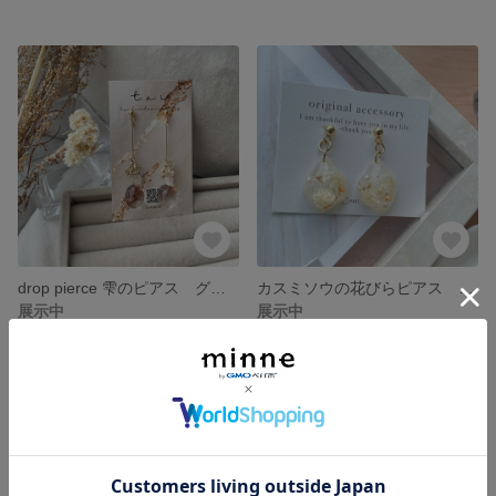
drop pierce 雫のピアス グレーの雫ピアス 揺れるピアス
カスミソウの花びらピアス ショートタイプ
展示中
展示中