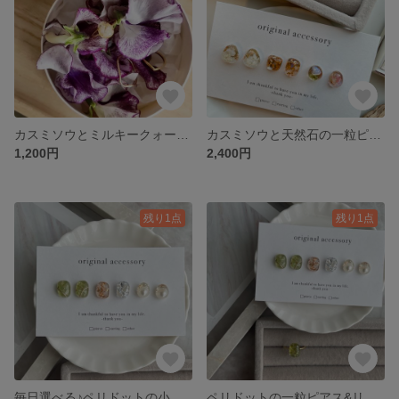
カスミソウとミルキークォーツのリング ピンキーリング 華奢リング レジンリング
カスミソウと天然石の一粒ピアス&リング
1,200円
2,400円
残り1点
残り1点
毎日選べる♪ペリドットの小粒ピアス セットピアス アシンメトリー
ペリドットの一粒ピアス&リング