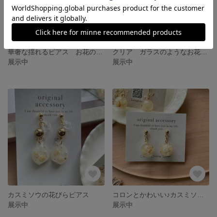
華奢な揺れるピアス お花のピアス イヤリング 揺れるお花のピアス
クリア ガラスのようなお花のピアス 揺れるピアス
展示中
展示中
カスミソウの花びらピアス
コロンとかわいい♪カスミソウと天然石の揺れるピアス ショートタイプ
展示中
展示中