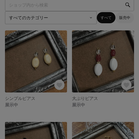
すべて
販売中
シンプルピアス
大ぶりピアス
展示中
展示中