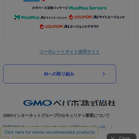
コーポレートサイト
採用サイト
AIへの取り組み
GMOインターネットグループのセキュリティ事業について
世界初総合ネットセキュリティサービス「GMOセキュリティ24」
パスワード漏洩診断
Webサイトリスク診断