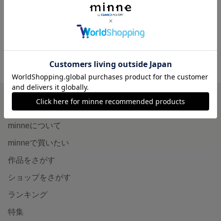
展示中
展示中
minne ホーム
HAPPYSS'S GALLERY の作品一覧
minneを知る
minneについて
minneで買いたい
作品をさがす
ショップをさがす
ランキング
特集