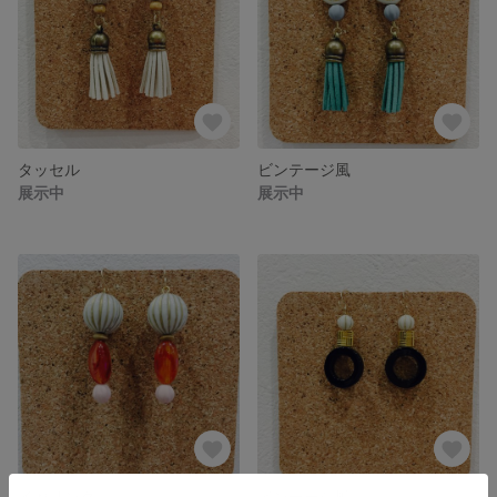
タッセル
ビンテージ風
展示中
展示中
イヤリング
ビンテージ風