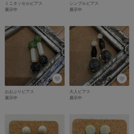
ミニタッセルピアス
シンプルピアス
展示中
展示中
おおぶりピアス
大人ピアス
展示中
展示中