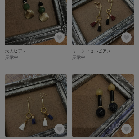
大人ピアス
ミニタッセルピアス
展示中
展示中