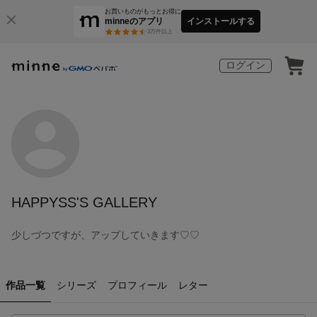
お買いものがもっとお得に
minneのアプリ
インストールする
3
万件以上
ログイン
HAPPYSS'S GALLERY
少しづつですが、アップしていきます♡♡
作品一覧
シリーズ
プロフィール
レター