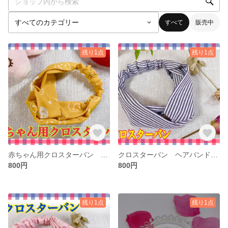
すべて
販売中
残り1点
残り1点
赤ちゃん用クロスターバン 赤ちゃん用ヘアバンダナ 赤ちゃん用ヘアバンド ハンドメイド
クロスターバン ヘアバンド ヘアゴム ハンドメイド
800円
800円
残り1点
残り1点