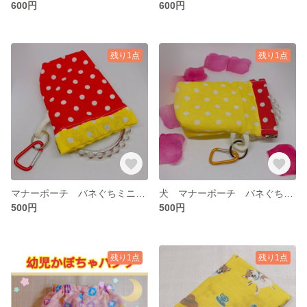
600円
600円
残り1点
残り1点
マナーポーチ バネぐちミニポーチ 犬用マナーポーチ ハンドメイド
犬 マナーポーチ バネぐちミニポーチ ビニール裏地つき ハンドメイド
500円
500円
残り1点
残り1点