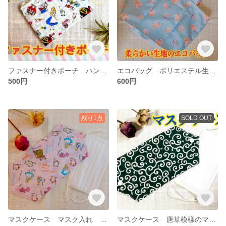
ファスナー付きポーチ ハンドメイド ポーチ
エコバッグ ポリエステル生地のエコバッグ 花柄エコバッグ ハンドメイド
500円
600円
残り1点
SOLD OUT
マスクケース マスク入れ ハンドメイド
マスクケース 唐草模様のマスクケース ハンドメイド