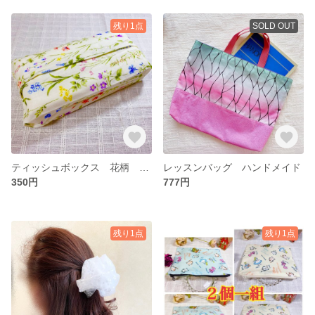
残り1点
SOLD OUT
ティッシュボックス 花柄 ハンドメイド 箱なしティッシュ用
レッスンバッグ ハンドメイド
350円
777円
残り1点
残り1点