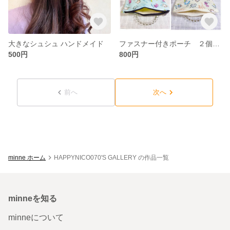
大きなシュシュ ハンドメイド
ファスナー付きポーチ ２個一組 ハンドメイド
500円
800円
前へ
次へ
minne ホーム
HAPPYNICO070'S GALLERY の作品一覧
minneを知る
minneについて