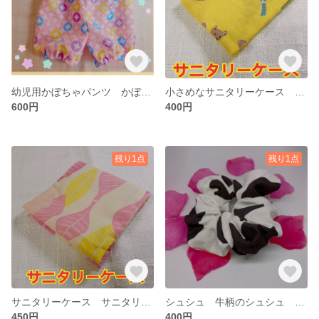
幼児用かぼちゃパンツ かぼちゃパンツ 七宝柄 ハンドメイド
小さめなサニタリーケース サニタリーポーチ ハンドメイド
600円
400円
残り1点
残り1点
サニタリーケース サニタリーポーチ ハンドメイド
シュシュ 牛柄のシュシュ ハンドメイド
450円
400円