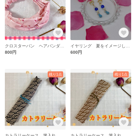
クロスターバン ヘアバンダナ ヘアゴム ハンドメイド
イヤリング 夏をイメージしたイヤリング ハンドメイド
800円
600円
残り1点
残り1点
カトラリーケース 箸入れ スプーン入れ ハンドメイド
カトラリーケース 箸入れ スプーン入れ ハンドメイド