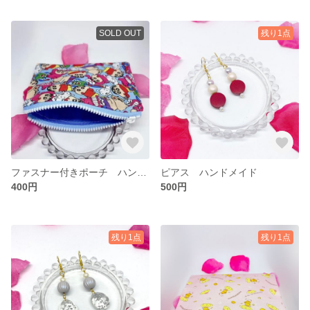
SOLD OUT
残り1点
ファスナー付きポーチ ハンドメイド
ピアス ハンドメイド
400円
500円
残り1点
残り1点