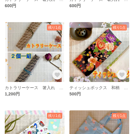
600円
600円
残り1点
残り1点
カトラリーケース 箸入れ スプーン入れ ２個一組 ハンドメイド
ティッシュボックス 和柄 箱なし用ティッシュボックス ハンドメイド
1,200円
500円
残り1点
残り1点