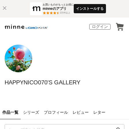
お買いものがもっとお得に
minneのアプリ
インストールする
3
万件以上
ログイン
HAPPYNICO070'S GALLERY
作品一覧
シリーズ
プロフィール
レビュー
レター